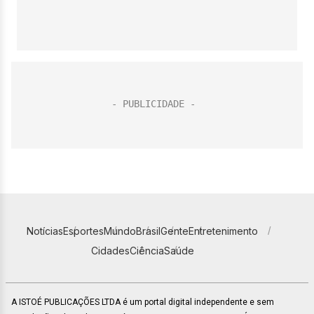
Notícias
Esportes
Mundo
Brasil
Gente
Entretenimento
Cidades
Ciência
Saúde
A ISTOÉ PUBLICAÇÕES LTDA é um portal digital independente e sem