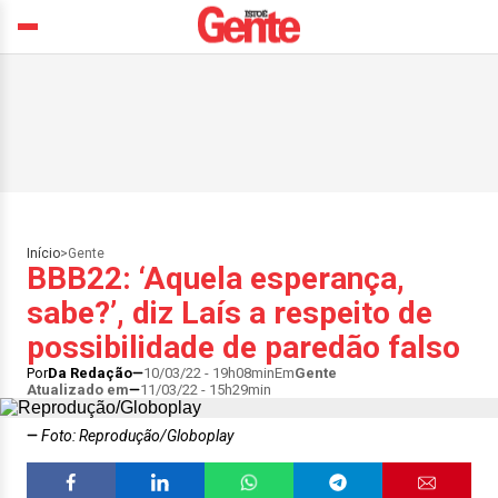
Início
>
Gente
BBB22: ‘Aquela esperança,
sabe?’, diz Laís a respeito de
possibilidade de paredão falso
Por
Da Redação
10/03/22 - 19h08min
Em
Gente
Atualizado em
11/03/22 - 15h29min
Foto: Reprodução/Globoplay