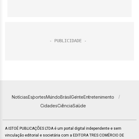
Notícias
Esportes
Mundo
Brasil
Gente
Entretenimento
Cidades
Ciência
Saúde
A ISTOÉ PUBLICAÇÕES LTDA é um portal digital independente e sem
vinculação editorial e societária com a EDITORA TRES COMÉRCIO DE