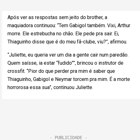
Após ver as respostas sem jeito do brother, a
maquiadora continuou: “Tem Gabigol também. Vixi, Arthur
morre. Ele estrebucha no chão. Ele pede pra sair. Ei,
Thiaguinho disse que é do meu fã-clube, viu?”, afirmou.
“Juliette, eu queria ver um dia a gente cair num paredão.
Quem saísse, ia estar “fudido””, brincou o instrutor de
crossfit. “Pior do que perder pra mim é saber que
Thiaguinho, Gabigol e Neymar torcem pra mim. É a morte
horrorosa essa sua”, continuou Juliette.