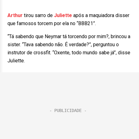
Arthur
tirou sarro de
Juliette
após a maquiadora disser
que famosos torcem por ela no “BBB21”.
“Tá sabendo que Neymar tá torcendo por mim?, brincou a
sister. “Tava sabendo não. É verdade?”, perguntou o
instrutor de crossfit. “Oxente, todo mundo sabe já”, disse
Juliette.