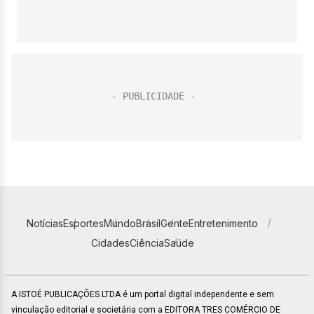
Notícias
Esportes
Mundo
Brasil
Gente
Entretenimento
Cidades
Ciência
Saúde
A ISTOÉ PUBLICAÇÕES LTDA é um portal digital independente e sem
vinculação editorial e societária com a EDITORA TRES COMÉRCIO DE