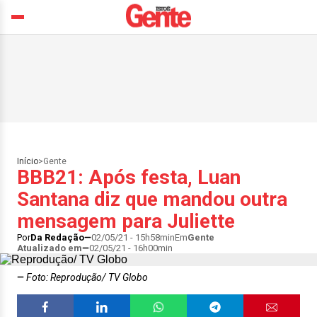
Início
>
Gente
BBB21: Após festa, Luan
Santana diz que mandou outra
mensagem para Juliette
Por
Da Redação
02/05/21 - 15h58min
Em
Gente
Atualizado em
02/05/21 - 16h00min
Foto: Reprodução/ TV Globo