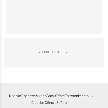
Notícias
Esportes
Mundo
Brasil
Gente
Entretenimento
Cidades
Ciência
Saúde