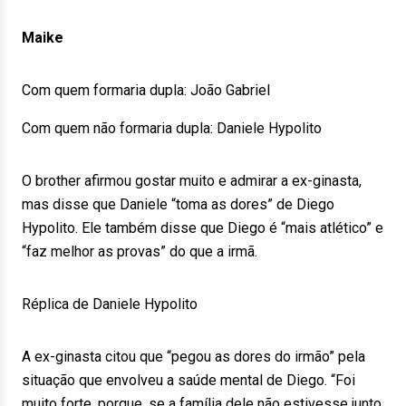
Maike
Com quem formaria dupla: João Gabriel
Com quem não formaria dupla: Daniele Hypolito
O brother afirmou gostar muito e admirar a ex-ginasta,
mas disse que Daniele “toma as dores” de Diego
Hypolito. Ele também disse que Diego é “mais atlético” e
“faz melhor as provas” do que a irmã.
Réplica de Daniele Hypolito
A ex-ginasta citou que “pegou as dores do irmão” pela
situação que envolveu a saúde mental de Diego. “Foi
muito forte, porque, se a família dele não estivesse junto