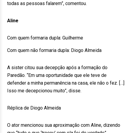
todas as pessoas falarem”, comentou.
Aline
Com quem formaria dupla: Guilherme
Com quem não formaria dupla: Diogo Almeida
A sister citou sua decepção após a formação do
Paredão. “Em uma oportunidade que ele teve de
defender a minha permanência na casa, ele não o fez. […]
Isso me decepcionou muito”, disse.
Réplica de Diogo Almeida
O ator mencionou sua aproximação com Aline, dizendo
que “tudo o que ‘trocou’ com ela foi de verdade”.