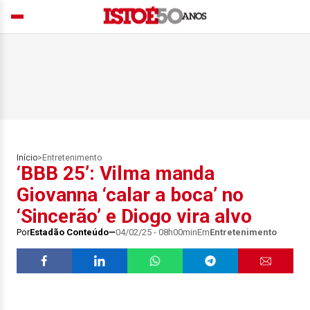
Início
>
Entretenimento
‘BBB 25’: Vilma manda
Giovanna ‘calar a boca’ no
‘Sincerão’ e Diogo vira alvo
Por
Estadão Conteúdo
04/02/25 - 08h00min
Em
Entretenimento