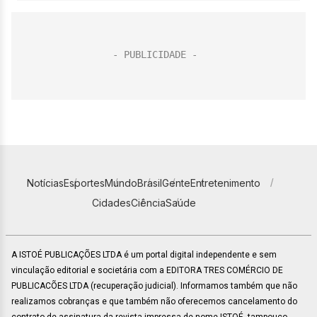
Notícias
Esportes
Mundo
Brasil
Gente
Entretenimento
Cidades
Ciência
Saúde
A ISTOÉ PUBLICAÇÕES LTDA é um portal digital independente e sem
vinculação editorial e societária com a EDITORA TRES COMÉRCIO DE
PUBLICACÕES LTDA (recuperação judicial). Informamos também que não
realizamos cobranças e que também não oferecemos cancelamento do