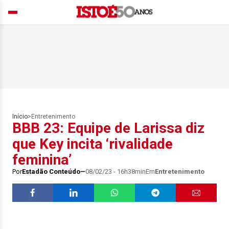
Início
>
Entretenimento
BBB 23: Equipe de Larissa diz
que Key incita ‘rivalidade
feminina’
Por
Estadão Conteúdo
08/02/23 - 16h38min
Em
Entretenimento