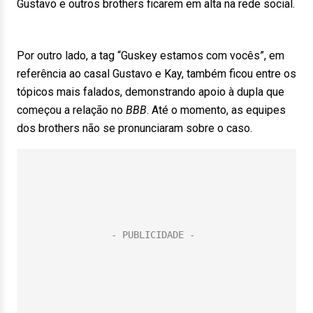
Gustavo e outros brothers ficarem em alta na rede social.
Por outro lado, a tag “Guskey estamos com vocês”, em
referência ao casal Gustavo e Kay, também ficou entre os
tópicos mais falados, demonstrando apoio à dupla que
começou a relação no
BBB
. Até o momento, as equipes
dos brothers não se pronunciaram sobre o caso.