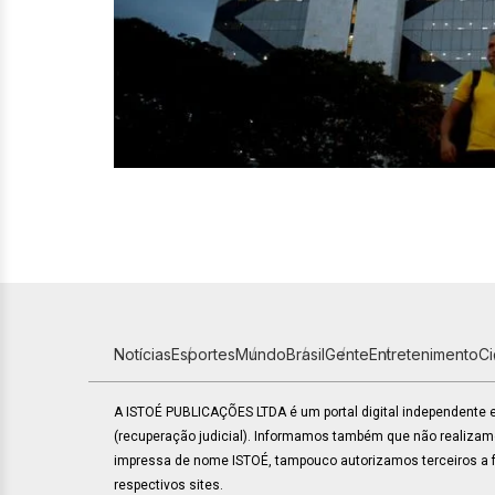
Notícias
Esportes
Mundo
Brasil
Gente
Entretenimento
C
A ISTOÉ PUBLICAÇÕES LTDA é um portal digital independente
(recuperação judicial). Informamos também que não realiza
impressa de nome ISTOÉ, tampouco autorizamos terceiros a fa
respectivos sites.