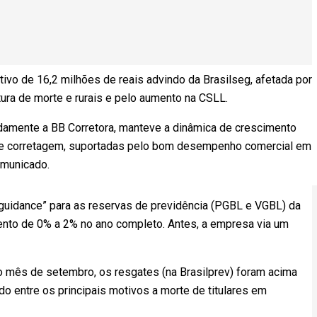
ivo de 16,2 milhões de reais advindo da Brasilseg, afetada por
ura de morte e rurais e pelo aumento na CSLL.
tadamente a BB Corretora, manteve a dinâmica de crescimento
 de corretagem, suportadas pelo bom desempenho comercial em
omunicado.
“guidance” para as reservas de previdência (PGBL e VGBL) da
ento de 0% a 2% no ano completo. Antes, a empresa via um
o mês de setembro, os resgates (na Brasilprev) foram acima
o entre os principais motivos a morte de titulares em