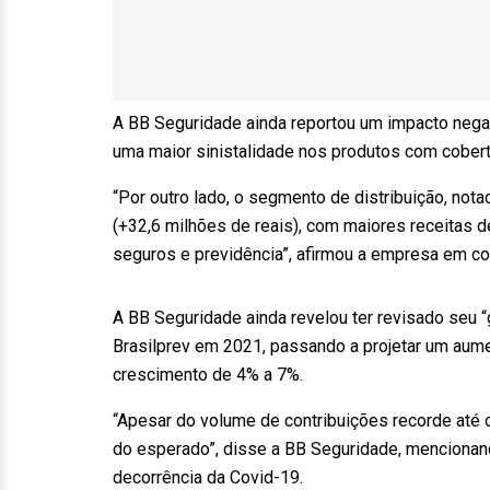
A BB Seguridade ainda reportou um impacto negat
uma maior sinistalidade nos produtos com cobert
“Por outro lado, o segmento de distribuição, no
(+32,6 milhões de reais), com maiores receitas
seguros e previdência”, afirmou a empresa em c
A BB Seguridade ainda revelou ter revisado seu 
Brasilprev em 2021, passando a projetar um aum
crescimento de 4% a 7%.
“Apesar do volume de contribuições recorde até 
do esperado”, disse a BB Seguridade, mencionand
decorrência da Covid-19.