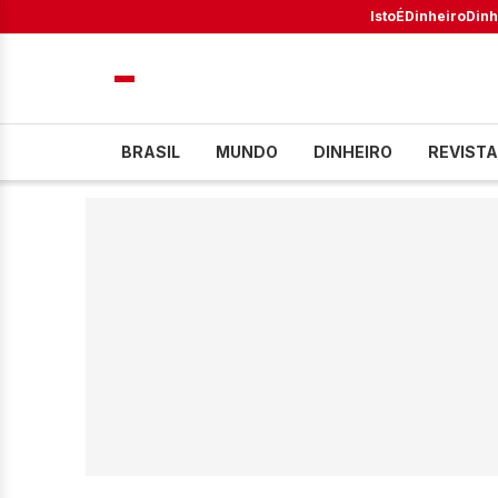
IstoÉ
Dinheiro
Dinh
BRASIL
MUNDO
DINHEIRO
REVISTA