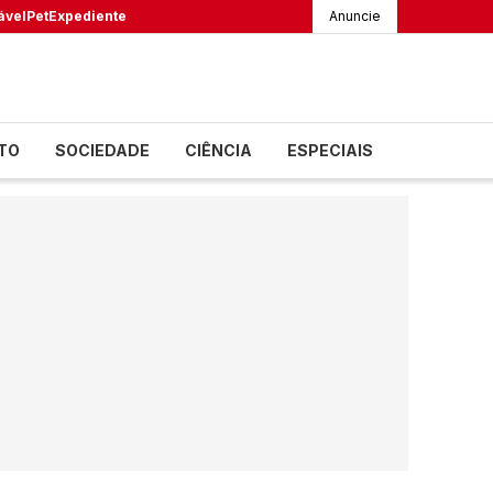
ável
Pet
Expediente
Anuncie
TO
SOCIEDADE
CIÊNCIA
ESPECIAIS