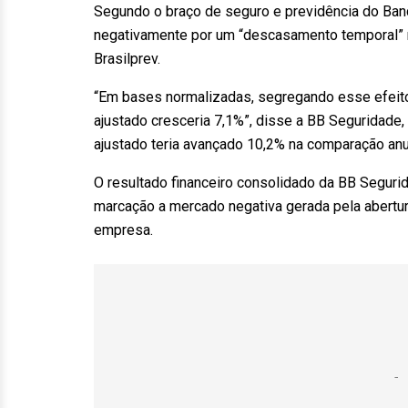
Segundo o braço de seguro e previdência do Banco
negativamente por um “descasamento temporal” n
Brasilprev.
“Em bases normalizadas, segregando esse efeito q
ajustado cresceria 7,1%”, disse a BB Seguridade
ajustado teria avançado 10,2% na comparação anu
O resultado financeiro consolidado da BB Segurid
marcação a mercado negativa gerada pela abertura 
empresa.