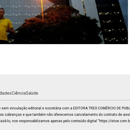
idades
Ciência
Saúde
 e sem vinculação editorial e societária com a EDITORA TRES COMÉRCIO DE PU
mos cobranças e que também não oferecemos cancelamento do contrato de assin
zê-lo, nos responsabilizamos apenas pelo conteúdo digital “https://istoe.com.b