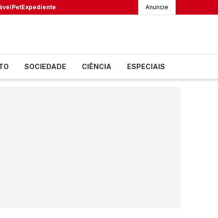
ável
Pet
Expediente
Anuncie
TO
SOCIEDADE
CIÊNCIA
ESPECIAIS