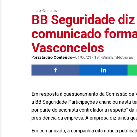
Início
>
Notícias
BB Seguridade diz 
comunicado forma
Vasconcelos
Por
Estadão Conteúdo
01/06/21 - 19h43min
Em
Notícias
Em resposta à questionamento da Comissão de Va
a BB Seguridade Participações anunciou nesta ter
por parte do acionista controlador a respeito” d
presidência da empresa. A empresa diz ainda que
Em comunicado, a companhia cita notícia public