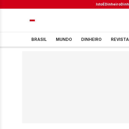
IstoÉ
Dinheiro
Dinh
BRASIL
MUNDO
DINHEIRO
REVISTA