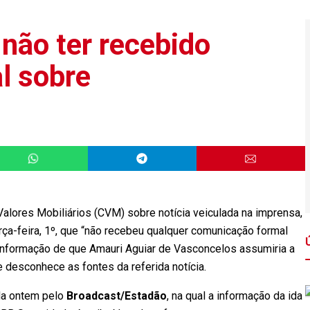
não ter recebido
l sobre
lores Mobiliários (CVM) sobre notícia veiculada na imprensa,
ça-feira, 1º, que “não recebeu qualquer comunicação formal
a informação de que Amauri Aguiar de Vasconcelos assumiria a
 desconhece as fontes da referida notícia.
ada ontem pelo
Broadcast/Estadão
, na qual a informação da ida