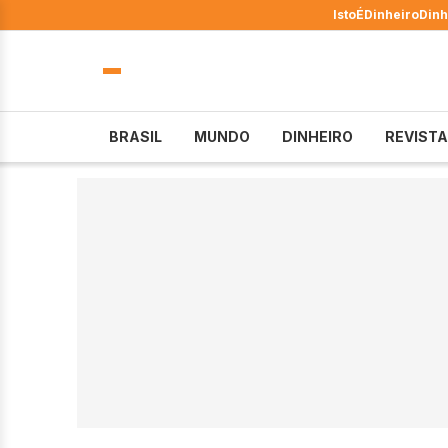
IstoÉ
Dinheiro
Dinh
BRASIL
MUNDO
DINHEIRO
REVISTA