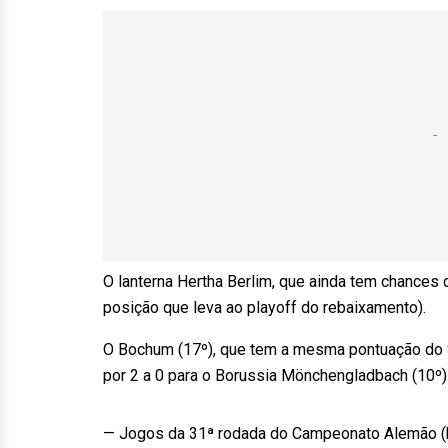
O lanterna Hertha Berlim, que ainda tem chances d
posição que leva ao playoff do rebaixamento).
O Bochum (17º), que tem a mesma pontuação do St
por 2 a 0 para o Borussia Mönchengladbach (10º)
— Jogos da 31ª rodada do Campeonato Alemão (hor