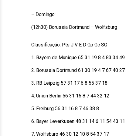
– Domingo:
(12h30) Borussia Dortmund – Wolfsburg
Classificação: Pts J V E D Gp Gc SG
1. Bayern de Munique 65 31 19 8 4 83 34 49
2. Borussia Dortmund 61 30 19 4 7 67 40 27
3. RB Leipzig 57 31 17 6 8 55 37 18
4. Union Berlin 56 31 16 8 7 44 32 12
5. Freiburg 56 31 16 8 7 46 38 8
6. Bayer Leverkusen 48 31 14 6 11 54 43 11
7. Wolfsburg 46 30 12 10 8 54 37 17