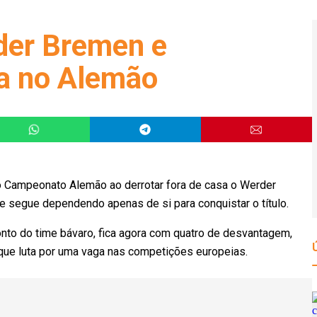
der Bremen e
ça no Alemão
o Campeonato Alemão ao derrotar fora de casa o Werder
e segue dependendo apenas de si para conquistar o título.
nto do time bávaro, fica agora com quatro de desvantagem,
 que luta por uma vaga nas competições europeias.