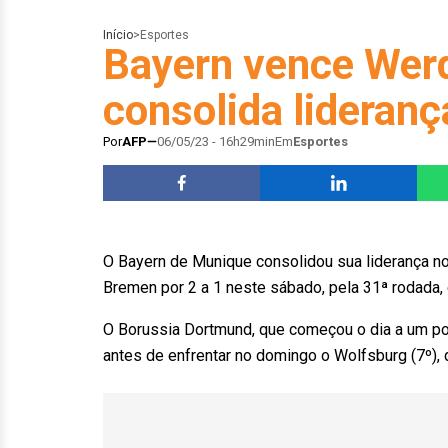
Início
>
Esportes
Bayern vence Wer
consolida lideran
Por
AFP
06/05/23 - 16h29min
Em
Esportes
O Bayern de Munique consolidou sua liderança n
Bremen por 2 a 1 neste sábado, pela 31ª rodada, 
O Borussia Dortmund, que começou o dia a um po
antes de enfrentar no domingo o Wolfsburg (7º),