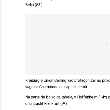
Beljo (53′).
Freiburg e Union Berling vão protagonizar no pró
vaga na Champions na capital alemã.
Na parte de baixo da tabela, o Hoffenheim (14º) 
o Eintracht Frankfurt (9º).