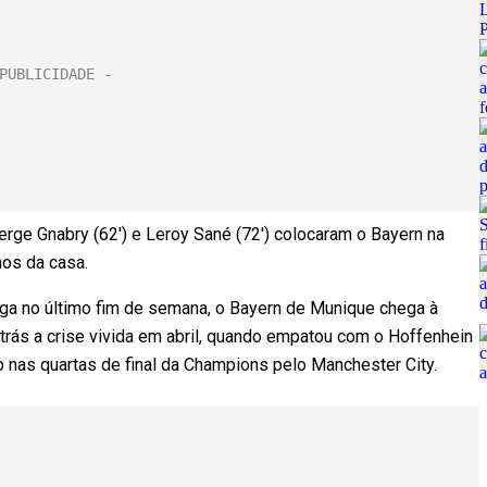
ge Gnabry (62′) e Leroy Sané (72′) colocaram o Bayern na
nos da casa.
iga no último fim de semana, o Bayern de Munique chega à
 trás a crise vivida em abril, quando empatou com o Hoffenhein
o nas quartas de final da Champions pelo Manchester City.