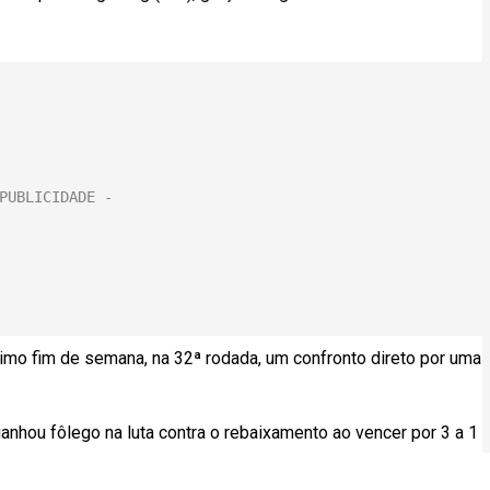
ximo fim de semana, na 32ª rodada, um confronto direto por uma
ganhou fôlego na luta contra o rebaixamento ao vencer por 3 a 1