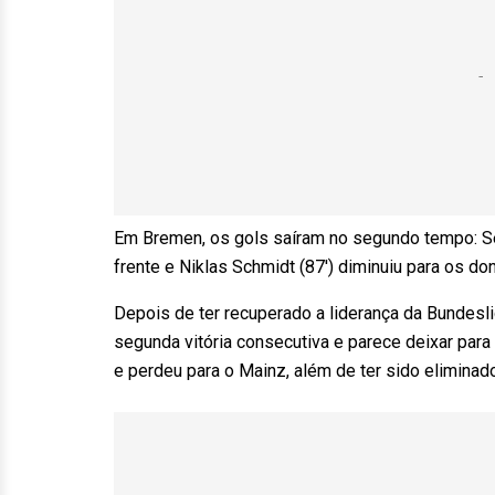
Em Bremen, os gols saíram no segundo tempo: Ser
frente e Niklas Schmidt (87′) diminuiu para os do
Depois de ter recuperado a liderança da Bundesl
segunda vitória consecutiva e parece deixar para
e perdeu para o Mainz, além de ter sido eliminad