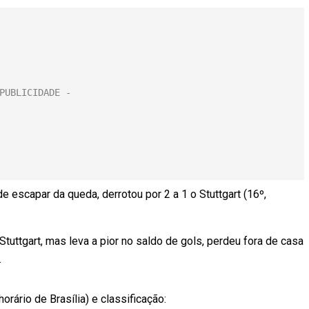
e escapar da queda, derrotou por 2 a 1 o Stuttgart (16º,
uttgart, mas leva a pior no saldo de gols, perdeu fora de casa
.
ário de Brasília) e classificação: