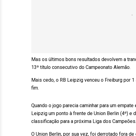
Mas os últimos bons resultados devolvem a tranq
13º título consecutivo do Campeonato Alemão.
Mais cedo, o RB Leipzig venceu o Freiburg por 1 a
fim.
Quando o jogo parecia caminhar para um empate e
Leipzig um ponto à frente de Union Berlin (4º) e 
classificação para a próxima Liga dos Campeões
O Union Berlin, por sua vez, foi derrotado fora d