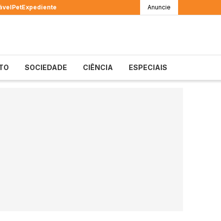
ável
Pet
Expediente
Anuncie
TO
SOCIEDADE
CIÊNCIA
ESPECIAIS