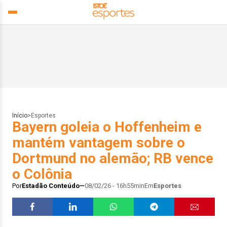
Início
>
Esportes
Bayern goleia o Hoffenheim e
mantém vantagem sobre o
Dortmund no alemão; RB vence
o Colônia
Por
Estadão Conteúdo
08/02/26 - 16h55min
Em
Esportes