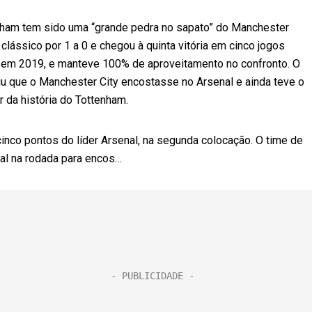
nham tem sido uma “grande pedra no sapato” do Manchester
clássico por 1 a 0 e chegou à quinta vitória em cinco jogos
o em 2019, e manteve 100% de aproveitamento no confronto. O
u que o Manchester City encostasse no Arsenal e ainda teve o
r da história do Tottenham.
inco pontos do líder Arsenal, na segunda colocação. O time de
val na rodada para encos…