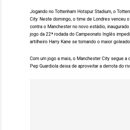
Jogando no Tottenham Hotspur Stadium, o Totte
City. Neste domingo, o time de Londres venceu o 
contra o Manchester no novo estádio, inaugurad
jogo da 22ª rodada do Campeonato Inglês impedi
artilheiro Harry Kane se tornando o maior goleado
Com um jogo a mais, o Manchester City segue a c
Pep Guardiola deixa de aproveitar a derrota do ri