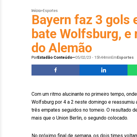
Início
>
Esportes
Bayern faz 3 gols 
bate Wolfsburg, e
do Alemão
Por
Estadão Conteúdo
05/02/23 - 15h44min
Em
Esportes
Com um ritmo alucinante no primeiro tempo, onde 
Wolfsburg por 4 a 2 neste domingo e reassumiu 
três empates seguidos no torneio. O resultado 
mais que o Union Berlin, o segundo colocado.
No próximo final de semana, os dois times volta