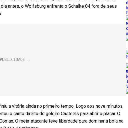
dia antes, o Wolfsburg enfrenta o Schalke 04 fora de seus
.
niu a vitória ainda no primeiro tempo. Logo aos nove minutos,
tou o canto direito do goleiro Casteels para abrir o placar. O
oman. O meia-atacante teve liberdade para dominar a bola na