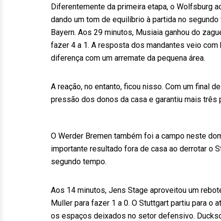
Diferentemente da primeira etapa, o Wolfsburg ac
dando um tom de equilíbrio à partida no segundo 
Bayern. Aos 29 minutos, Musiaia ganhou do zagueir
fazer 4 a 1. A resposta dos mandantes veio com b
diferença com um arremate da pequena área.
A reação, no entanto, ficou nisso. Com um final d
pressão dos donos da casa e garantiu mais três
O Werder Bremen também foi a campo neste dom
importante resultado fora de casa ao derrotar o S
segundo tempo.
Aos 14 minutos, Jens Stage aproveitou um rebote
Muller para fazer 1 a 0. O Stuttgart partiu par
os espaços deixados no setor defensivo. Ducksch