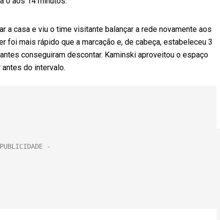
a 0 aos 14 minutos.
 a casa e viu o time visitante balançar a rede novamente aos
er foi mais rápido que a marcação e, de cabeça, estabeleceu 3
andantes conseguiram descontar. Kaminski aproveitou o espaço
 antes do intervalo.