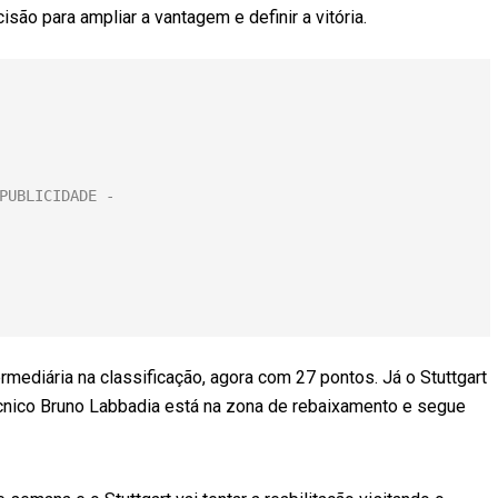
são para ampliar a vantagem e definir a vitória.
rmediária na classificação, agora com 27 pontos. Já o Stuttgart
écnico Bruno Labbadia está na zona de rebaixamento e segue