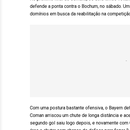
defende a ponta contra o Bochum, no sábado. Um 
domínios em busca da reabilitação na competição
Com uma postura bastante ofensiva, o Bayern defi
Coman arriscou um chute de longa distância e acer
segundo gol saiu logo depois, e novamente com C