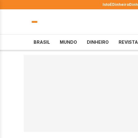
IstoÉ
Dinheiro
Dinh
BRASIL
MUNDO
DINHEIRO
REVISTA