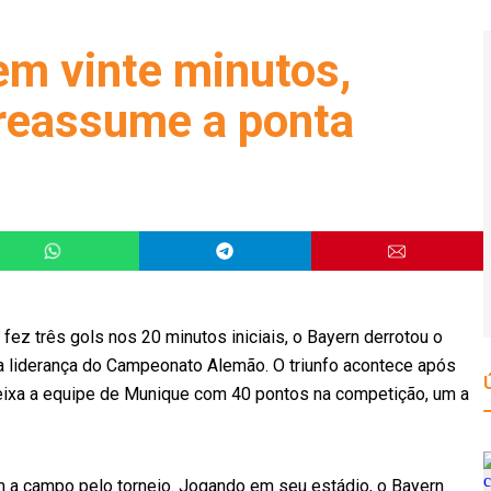
em vinte minutos,
 reassume a ponta
fez três gols nos 20 minutos iniciais, o Bayern derrotou o
a liderança do Campeonato Alemão. O triunfo acontece após
deixa a equipe de Munique com 40 pontos na competição, um a
m a campo pelo torneio. Jogando em seu estádio, o Bayern