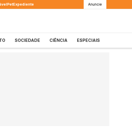
ável
Pet
Expediente
Anuncie
TO
SOCIEDADE
CIÊNCIA
ESPECIAIS