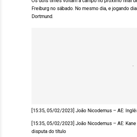
Os dois times voltam a campo no próximo final de 
Freiburg no sábado. No mesmo dia, e jogando dia
Dortmund.
[15:35, 05/02/2023] João Nicodemus – AE: Inglê
[15:35, 05/02/2023] João Nicodemus – AE: Kane f
disputa do título