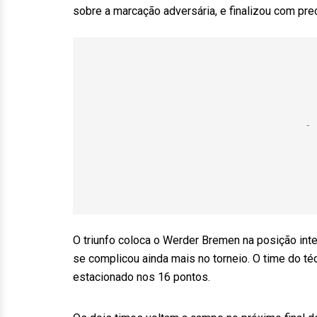
sobre a marcação adversária, e finalizou com preci
O triunfo coloca o Werder Bremen na posição inte
se complicou ainda mais no torneio. O time do t
estacionado nos 16 pontos.