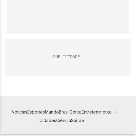
Notícias
Esportes
Mundo
Brasil
Gente
Entretenimento
Cidades
Ciência
Saúde