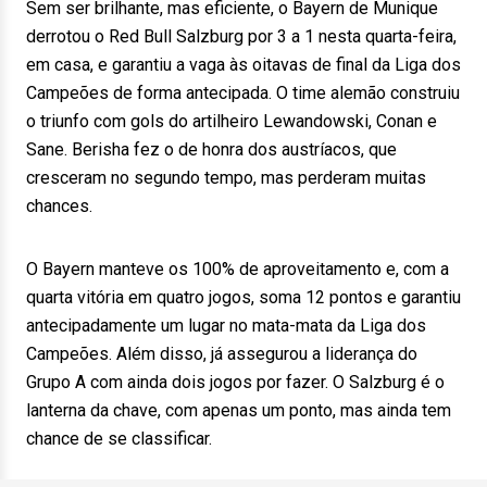
Sem ser brilhante, mas eficiente, o Bayern de Munique
derrotou o Red Bull Salzburg por 3 a 1 nesta quarta-feira,
em casa, e garantiu a vaga às oitavas de final da Liga dos
Campeões de forma antecipada. O time alemão construiu
o triunfo com gols do artilheiro Lewandowski, Conan e
Sane. Berisha fez o de honra dos austríacos, que
cresceram no segundo tempo, mas perderam muitas
chances.
O Bayern manteve os 100% de aproveitamento e, com a
quarta vitória em quatro jogos, soma 12 pontos e garantiu
antecipadamente um lugar no mata-mata da Liga dos
Campeões. Além disso, já assegurou a liderança do
Grupo A com ainda dois jogos por fazer. O Salzburg é o
lanterna da chave, com apenas um ponto, mas ainda tem
chance de se classificar.