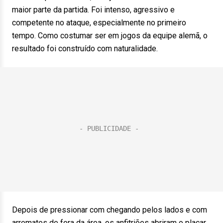
maior parte da partida. Foi intenso, agressivo e
competente no ataque, especialmente no primeiro
tempo. Como costumar ser em jogos da equipe alemã, o
resultado foi construído com naturalidade.
Depois de pressionar com chegando pelos lados e com
arremates de fora da área, os anfitriões abriram o placar