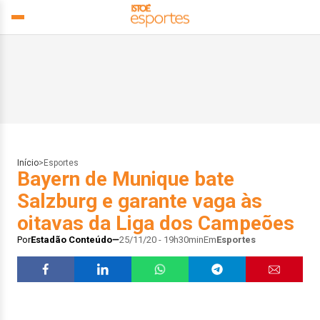
Início
>
Esportes
Bayern de Munique bate
Salzburg e garante vaga às
oitavas da Liga dos Campeões
Por
Estadão Conteúdo
25/11/20 - 19h30min
Em
Esportes