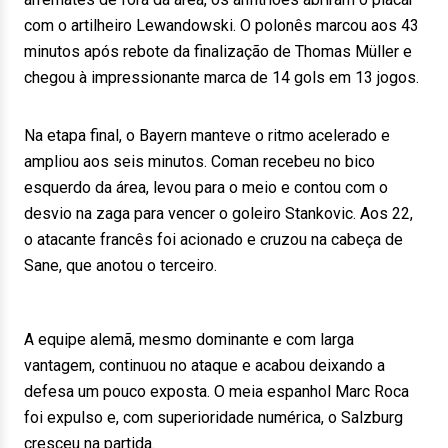
com o artilheiro Lewandowski. O polonês marcou aos 43
minutos após rebote da finalização de Thomas Müller e
chegou à impressionante marca de 14 gols em 13 jogos.
Na etapa final, o Bayern manteve o ritmo acelerado e
ampliou aos seis minutos. Coman recebeu no bico
esquerdo da área, levou para o meio e contou com o
desvio na zaga para vencer o goleiro Stankovic. Aos 22,
o atacante francês foi acionado e cruzou na cabeça de
Sane, que anotou o terceiro.
A equipe alemã, mesmo dominante e com larga
vantagem, continuou no ataque e acabou deixando a
defesa um pouco exposta. O meia espanhol Marc Roca
foi expulso e, com superioridade numérica, o Salzburg
cresceu na partida.