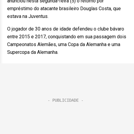
anunciou nesta segunda-feira (5) o retorno por
empréstimo do atacante brasileiro Douglas Costa, que
estava na Juventus.
O jogador de 30 anos de idade defendeu o clube bávaro
entre 2015 e 2017, conquistando em sua passagem dois
Campeonatos Alemães, uma Copa da Alemanha e uma
Supercopa da Alemanha.