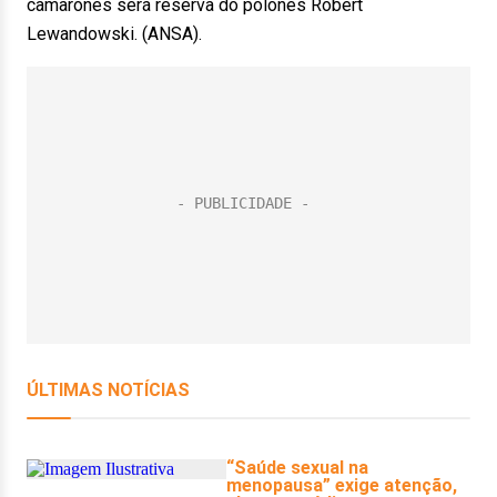
camaronês será reserva do polonês Robert
Lewandowski. (ANSA).