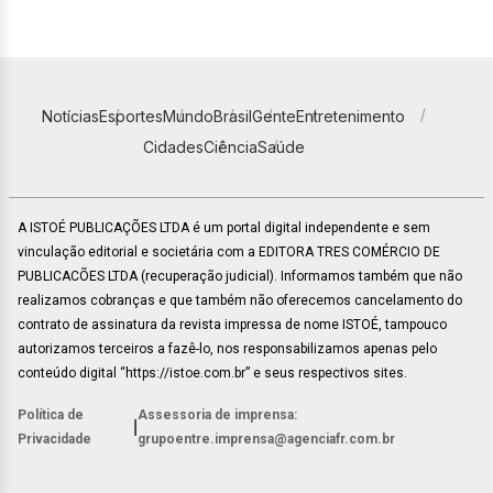
Notícias
Esportes
Mundo
Brasil
Gente
Entretenimento
Cidades
Ciência
Saúde
A ISTOÉ PUBLICAÇÕES LTDA é um portal digital independente e sem
vinculação editorial e societária com a EDITORA TRES COMÉRCIO DE
PUBLICACÕES LTDA (recuperação judicial). Informamos também que não
realizamos cobranças e que também não oferecemos cancelamento do
contrato de assinatura da revista impressa de nome ISTOÉ, tampouco
autorizamos terceiros a fazê-lo, nos responsabilizamos apenas pelo
conteúdo digital “https://istoe.com.br” e seus respectivos sites.
Política de
Assessoria de imprensa:
|
Privacidade
grupoentre.imprensa@agenciafr.com.br