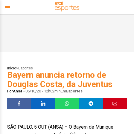
Início
>
Esportes
Bayern anuncia retorno de
Douglas Costa, da Juventus
Por
Ansa
05/10/20 - 12h02min
Em
Esportes
SÃO PAULO, 5 OUT (ANSA) – O Bayern de Munique