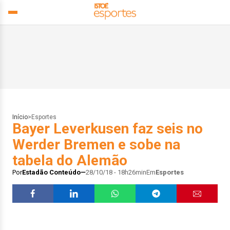
Início
>
Esportes
Bayer Leverkusen faz seis no
Werder Bremen e sobe na
tabela do Alemão
Por
Estadão Conteúdo
28/10/18 - 18h26min
Em
Esportes