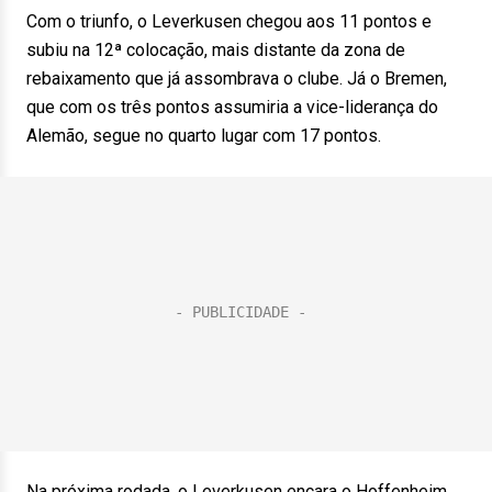
Com o triunfo, o Leverkusen chegou aos 11 pontos e
subiu na 12ª colocação, mais distante da zona de
rebaixamento que já assombrava o clube. Já o Bremen,
que com os três pontos assumiria a vice-liderança do
Alemão, segue no quarto lugar com 17 pontos.
Na próxima rodada, o Leverkusen encara o Hoffenheim