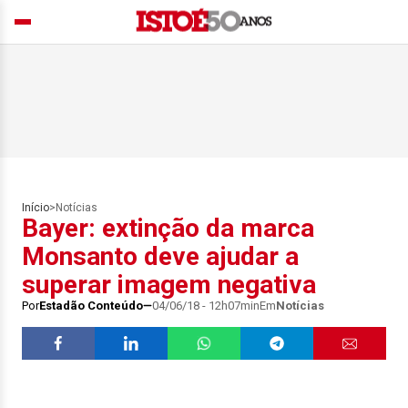
Início
>
Notícias
Bayer: extinção da marca
Monsanto deve ajudar a
superar imagem negativa
Por
Estadão Conteúdo
04/06/18 - 12h07min
Em
Notícias