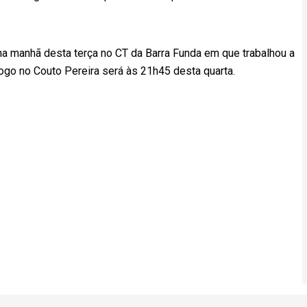
 na manhã desta terça no CT da Barra Funda em que trabalhou a
ogo no Couto Pereira será às 21h45 desta quarta.