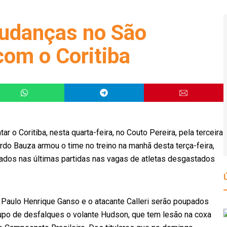
mudanças no São
com o Coritiba
 o Coritiba, nesta quarta-feira, no Couto Pereira, pela terceira
do Bauza armou o time no treino na manhã desta terça-feira,
zados nas últimas partidas nas vagas de atletas desgastados
ia Paulo Henrique Ganso e o atacante Calleri serão poupados
upo de desfalques o volante Hudson, que tem lesão na coxa