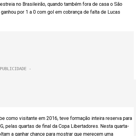
 estreia no Brasileirão, quando também fora de casa o São
 ganhou por 1 a 0 com gol em cobrança de falta de Lucas
clube como visitante em 2016, teve formação inteira reserva para
G, pelas quartas de final da Copa Libertadores. Nesta quarta-
voltam a ganhar chance para mostrar que merecem uma