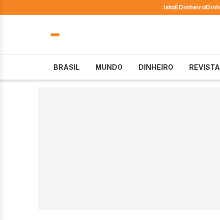
IstoÉ
Dinheiro
Dinh
BRASIL
MUNDO
DINHEIRO
REVISTA