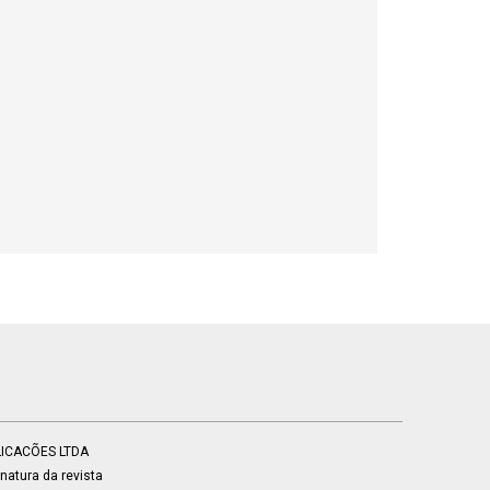
BLICACÕES LTDA
atura da revista