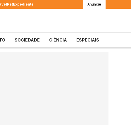
ável
Pet
Expediente
Anuncie
TO
SOCIEDADE
CIÊNCIA
ESPECIAIS