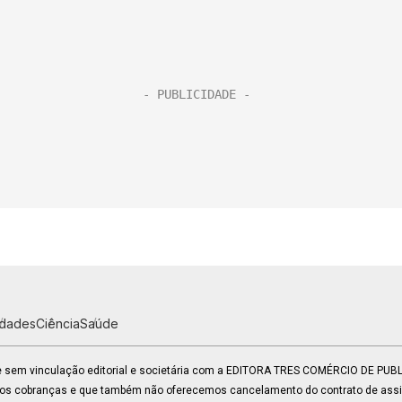
idades
Ciência
Saúde
 e sem vinculação editorial e societária com a EDITORA TRES COMÉRCIO DE PU
mos cobranças e que também não oferecemos cancelamento do contrato de assin