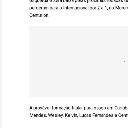
esquerda e será baixa pelas próximas rodadas do
perderam para o Internacional por 2 a 1, no Moru
Centurión.
A provável formação titular para o jogo em Curiti
Mendes, Wesley, Kelvin, Lucas Fernandes e Centu