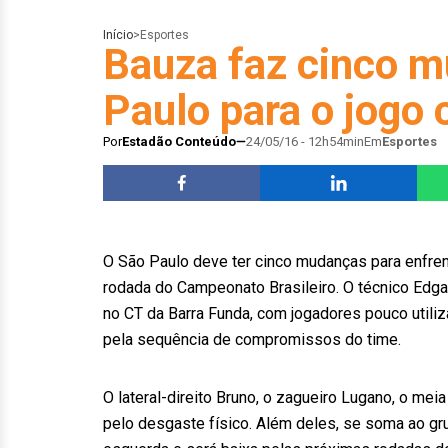
Início
>
Esportes
Bauza faz cinco 
Paulo para o jogo 
Por
Estadão Conteúdo
24/05/16 - 12h54min
Em
Esportes
O São Paulo deve ter cinco mudanças para enfrentar
rodada do Campeonato Brasileiro. O técnico Edgar
no CT da Barra Funda, com jogadores pouco utili
pela sequência de compromissos do time.
O lateral-direito Bruno, o zagueiro Lugano, o me
pelo desgaste físico. Além deles, se soma ao gr