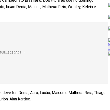
 Campeonato Brasileiro. Dos titulares que no domingo
mbi, ficam Denis, Maicon, Matheus Reis, Wesley, Kelvin e
ba deve ter: Denis; Auro, Lucão, Maicon e Matheus Reis; Thiago
rión; Alan Kardec.