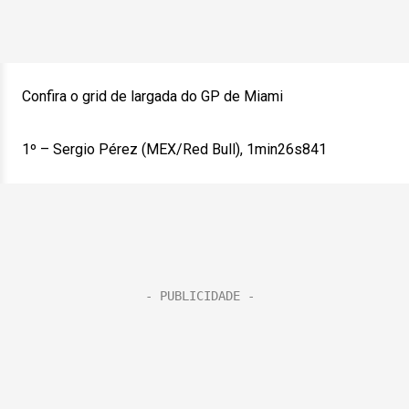
Confira o grid de largada do GP de Miami
1º – Sergio Pérez (MEX/Red Bull), 1min26s841