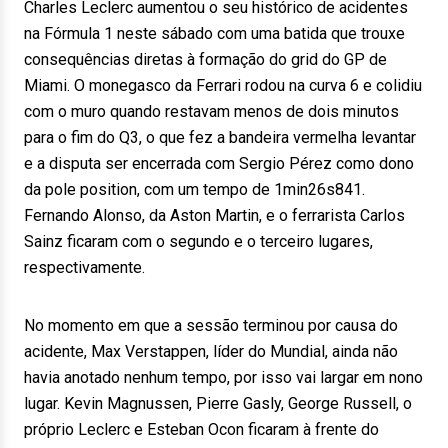
Charles Leclerc aumentou o seu histórico de acidentes
na Fórmula 1 neste sábado com uma batida que trouxe
consequências diretas à formação do grid do GP de
Miami. O monegasco da Ferrari rodou na curva 6 e colidiu
com o muro quando restavam menos de dois minutos
para o fim do Q3, o que fez a bandeira vermelha levantar
e a disputa ser encerrada com Sergio Pérez como dono
da pole position, com um tempo de 1min26s841.
Fernando Alonso, da Aston Martin, e o ferrarista Carlos
Sainz ficaram com o segundo e o terceiro lugares,
respectivamente.
No momento em que a sessão terminou por causa do
acidente, Max Verstappen, líder do Mundial, ainda não
havia anotado nenhum tempo, por isso vai largar em nono
lugar. Kevin Magnussen, Pierre Gasly, George Russell, o
próprio Leclerc e Esteban Ocon ficaram à frente do