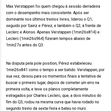
Max Verstappen foi quem chegou à sessão derradeira
com o desempenho mais consistente. Após ser
dominante nos últimos treinos livres, liderou o Q1,
seguido por Sainz e Pérez, e também o Q2, à frente de
Leclerc e Alonso. Apenas Verstappen (1min26s814) e
Leclerc (1min26s964) fizeram tempos abaixo de
1min27s antes do Q3.
Na disputa pela pole position, Pérez estabeleceu
1min26s841 como o tempo a ser batido. Verstappen, por
sua vez, deixou para os momentos finais a tentativa de
buscar o primeiro lugar, depois de cometer um erro na
primeira volta, e teve os planos completamente
estragados por Charles Leclerc, que, a dois minutos do
fim do Q3, rodou na mesma curva que havia rodado no
segundo treino da sexta-feira e bateu no muro.