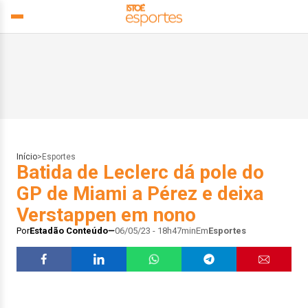
Início
>
Esportes
Batida de Leclerc dá pole do
GP de Miami a Pérez e deixa
Verstappen em nono
Por
Estadão Conteúdo
06/05/23 - 18h47min
Em
Esportes