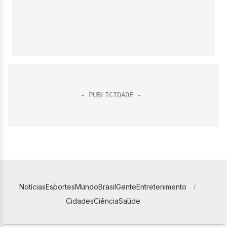
Notícias
Esportes
Mundo
Brasil
Gente
Entretenimento
Cidades
Ciência
Saúde