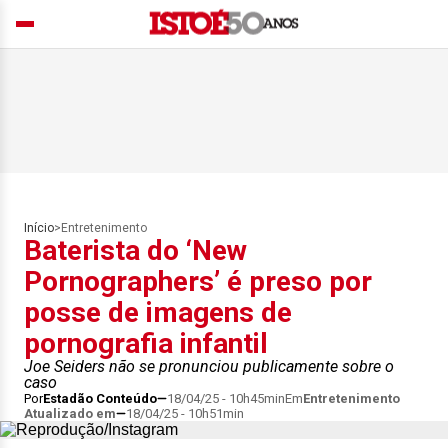
Início
>
Entretenimento
Baterista do ‘New
Pornographers’ é preso por
posse de imagens de
pornografia infantil
Joe Seiders não se pronunciou publicamente sobre o
caso
Por
Estadão Conteúdo
18/04/25 - 10h45min
Em
Entretenimento
Atualizado em
18/04/25 - 10h51min