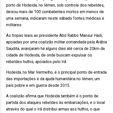
porto de Hodeida, no Iêmen, sob controle dos rebeldes,
deixou mais de 100 combatentes mortos em menos de
uma semana, indicaram neste sábado fontes médicas e
militares.
As tropas leais ao presidente Abd Rabbo Mansur Hadi,
apoiadas por uma coalizão militar comandada pela Arábia
Saudita, avançaram há alguns dias até cerca de 20km da
cidade de Hodeida, de onde buscam expulsar os
rebeldes huthis, apoiados pelo Irã.
Hodeida, no Mar Vermelho, é o principal ponto de entrada
das importações e da ajuda humanitária no Iêmen, um
país pobre e em guerra desde 2015.
A coalizão afirma que Hodeida também é o ponto de
partida dos ataques rebeldes às embarcações, e o local
através do qual o Irã distribui armas aos huthis, o que