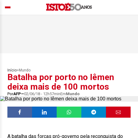
Início
>
Mundo
Batalha por porto no Iêmen
deixa mais de 100 mortos
Por
AFP
02/06/18 - 12h57min
Em
Mundo
A batalha das forças pró-governo pela reconquista do