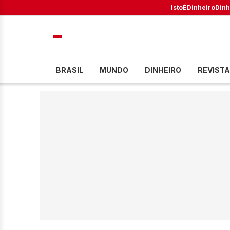
IstoÉ
Dinheiro
Dinh
BRASIL
MUNDO
DINHEIRO
REVISTA