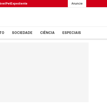
ável
Pet
Expediente
Anuncie
TO
SOCIEDADE
CIÊNCIA
ESPECIAIS