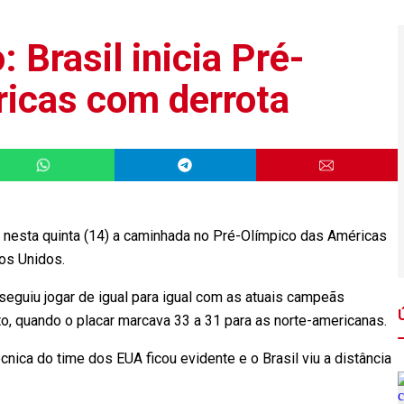
 Brasil inicia Pré-
icas com derrota
u nesta quinta (14) a caminhada no Pré-Olímpico das Américas
os Unidos.
eguiu jogar de igual para igual com as atuais campeãs
to, quando o placar marcava 33 a 31 para as norte-americanas.
ica do time dos EUA ficou evidente e o Brasil viu a distância