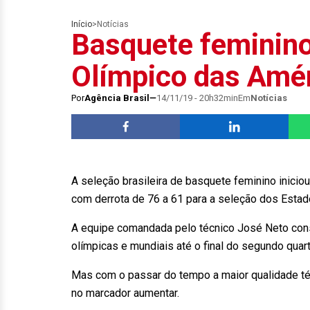
Início
>
Notícias
Basquete feminino:
Olímpico das Amér
Por
Agência Brasil
14/11/19 - 20h32min
Em
Notícias
A seleção brasileira de basquete feminino inicio
com derrota de 76 a 61 para a seleção dos Estad
A equipe comandada pelo técnico José Neto cons
olímpicas e mundiais até o final do segundo quar
Mas com o passar do tempo a maior qualidade técn
no marcador aumentar.