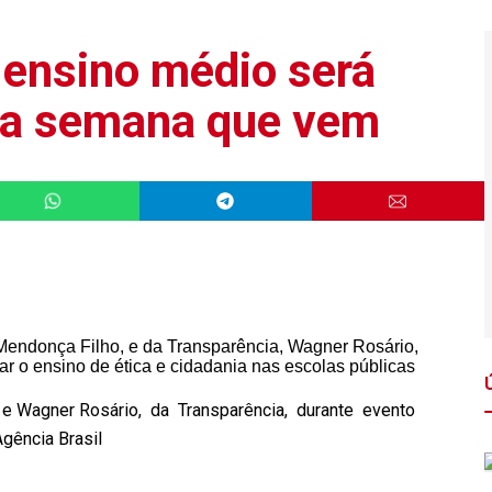
 ensino médio será
na semana que vem
, e Wagner Rosário, da Transparência, durante evento
ência Brasil