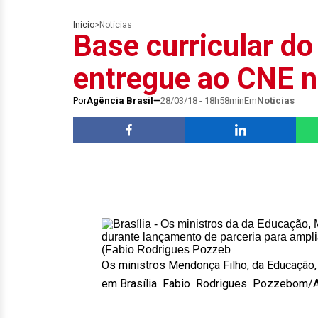
Início
>
Notícias
Base curricular do
entregue ao CNE 
Por
Agência Brasil
28/03/18 - 18h58min
Em
Notícias
Os ministros Mendonça Filho, da Educação
em Brasília
Fabio Rodrigues Pozzebom/Ag