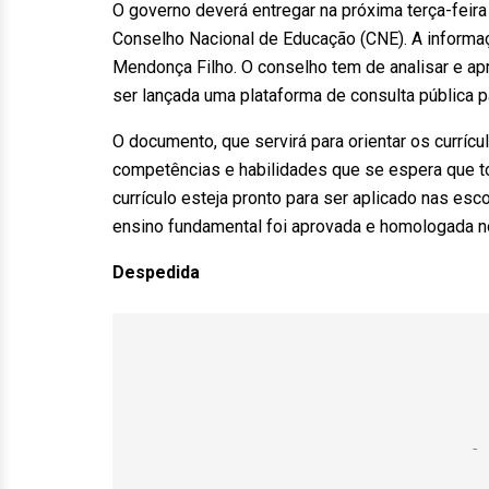
O governo deverá entregar na próxima terça-feir
Conselho Nacional de Educação (CNE). A informaç
Mendonça Filho. O conselho tem de analisar e a
ser lançada uma plataforma de consulta pública p
O documento, que servirá para orientar os curríc
competências e habilidades que se espera que t
currículo esteja pronto para ser aplicado nas esc
ensino fundamental foi aprovada e homologada n
Despedida