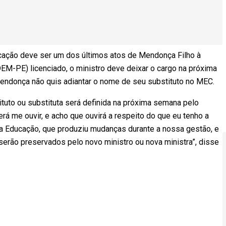
cação deve ser um dos últimos atos de Mendonça Filho à
EM-PE) licenciado, o ministro deve deixar o cargo na próxima
endonça não quis adiantar o nome de seu substituto no MEC.
uto ou substituta será definida na próxima semana pelo
rá me ouvir, e acho que ouvirá a respeito do que eu tenho a
da Educação, que produziu mudanças durante a nossa gestão, e
serão preservados pelo novo ministro ou nova ministra”, disse