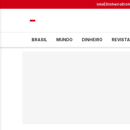
IstoÉ
Dinheiro
Dinh
BRASIL
MUNDO
DINHEIRO
REVISTA