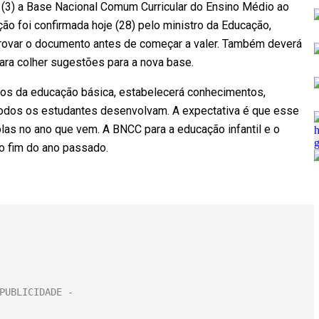
a (3) a Base Nacional Comum Curricular do Ensino Médio ao
ão foi confirmada hoje (28) pelo ministro da Educação,
provar o documento antes de começar a valer. Também deverá
ara colher sugestões para a nova base.
ulos da educação básica, estabelecerá conhecimentos,
odos os estudantes desenvolvam. A expectativa é que esse
olas no ano que vem. A BNCC para a educação infantil e o
o fim do ano passado.