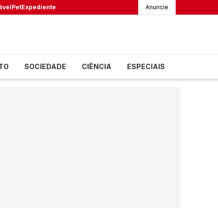
ável
Pet
Expediente
Anuncie
TO
SOCIEDADE
CIÊNCIA
ESPECIAIS