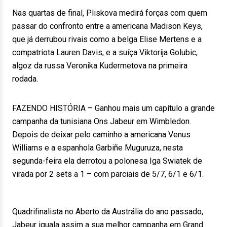
Nas quartas de final, Pliskova medirá forças com quem
passar do confronto entre a americana Madison Keys,
que já derrubou rivais como a belga Elise Mertens e a
compatriota Lauren Davis, e a suíça Viktorija Golubic,
algoz da russa Veronika Kudermetova na primeira
rodada.
FAZENDO HISTÓRIA – Ganhou mais um capítulo a grande
campanha da tunisiana Ons Jabeur em Wimbledon.
Depois de deixar pelo caminho a americana Venus
Williams e a espanhola Garbiñe Muguruza, nesta
segunda-feira ela derrotou a polonesa Iga Swiatek de
virada por 2 sets a 1 – com parciais de 5/7, 6/1 e 6/1.
Quadrifinalista no Aberto da Austrália do ano passado,
Jabeur iguala assim a sua melhor campanha em Grand