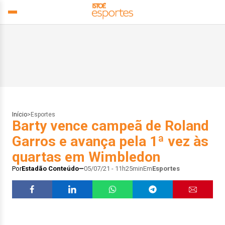
Início
>
Esportes
Barty vence campeã de Roland
Garros e avança pela 1ª vez às
quartas em Wimbledon
Por
Estadão Conteúdo
05/07/21 - 11h25min
Em
Esportes