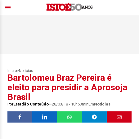
Início
>
Notícias
Bartolomeu Braz Pereira é
eleito para presidir a Aprosoja
Brasil
Por
Estadão Conteúdo
28/03/18 - 18h53min
Em
Notícias