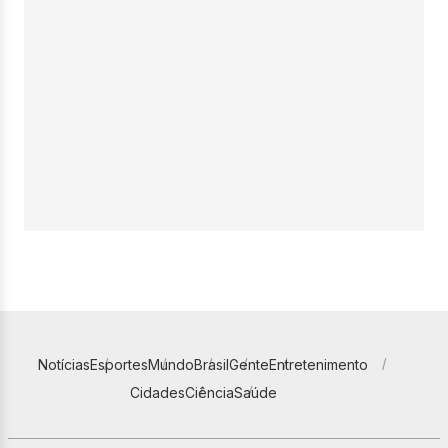
Notícias
Esportes
Mundo
Brasil
Gente
Entretenimento
Cidades
Ciência
Saúde