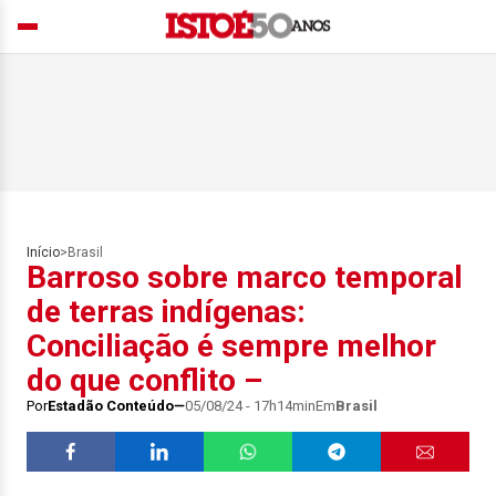
Início
>
Brasil
Barroso sobre marco temporal
de terras indígenas:
Conciliação é sempre melhor
do que conflito –
Por
Estadão Conteúdo
05/08/24 - 17h14min
Em
Brasil