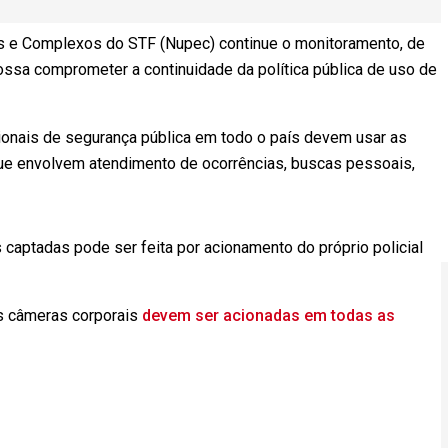
is e Complexos do STF (Nupec) continue o monitoramento, de
ssa comprometer a continuidade da política pública de uso de
ionais de segurança pública em todo o país devem usar as
ue envolvem atendimento de ocorrências, buscas pessoais,
aptadas pode ser feita por acionamento do próprio policial
s câmeras corporais
devem ser acionadas em todas as