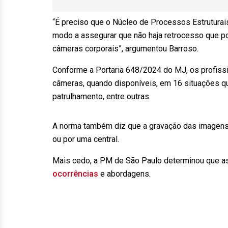
“É preciso que o Núcleo de Processos Estrutura
modo a assegurar que não haja retrocesso que po
câmeras corporais”, argumentou Barroso.
Conforme a Portaria 648/2024 do MJ, os profiss
câmeras, quando disponíveis, em 16 situações q
patrulhamento, entre outras.
A norma também diz que a gravação das imagens c
ou por uma central.
Mais cedo, a PM de São Paulo determinou que a
ocorrências
e abordagens.