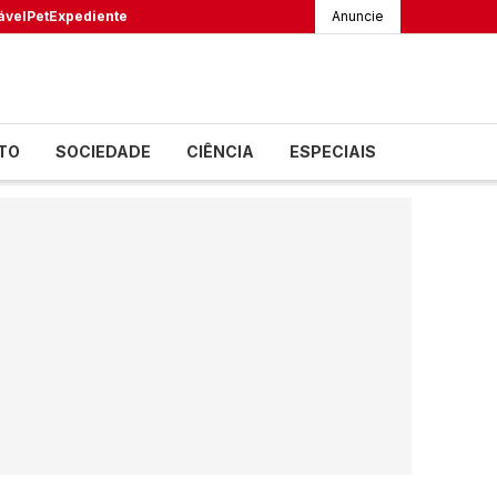
ável
Pet
Expediente
Anuncie
TO
SOCIEDADE
CIÊNCIA
ESPECIAIS