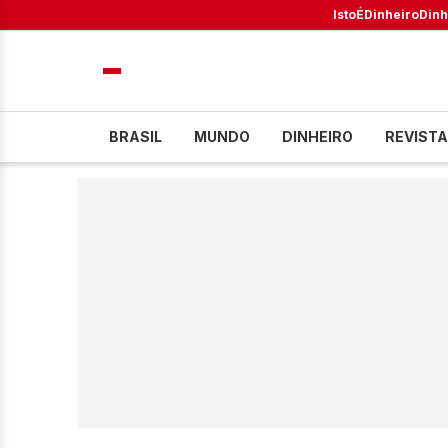
IstoÉ
Dinheiro
Dinh
BRASIL
MUNDO
DINHEIRO
REVISTA