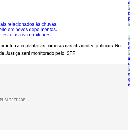
iais relacionados às chuvas.
elle em novos depoimentos.
escolas cívico-militares .
ometeu a implantar as câmeras nas atividades policiais. No
 da Justiça será monitorado pelo STF.