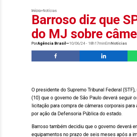
Início
>
Notícias
Barroso diz que SP
do MJ sobre câme
Por
Agência Brasil
10/06/24 - 18h17min
Em
Notícias
O presidente do Supremo Tribunal Federal (STF), 
(10) que o governo de São Paulo deverá seguir o
licitação para compra de câmeras corporais para a
por ação da Defensoria Pública do estado.
Barroso também decidiu que o governo deverá en
equipamentos no prazo de seis meses após a i