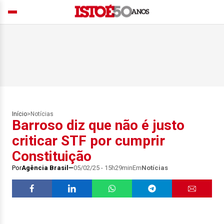
Início
>
Notícias
Barroso diz que não é justo
criticar STF por cumprir
Constituição
Por
Agência Brasil
05/02/25 - 15h29min
Em
Notícias