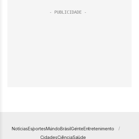
Notícias
Esportes
Mundo
Brasil
Gente
Entretenimento
Cidades
Ciência
Saúde