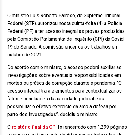
O ministro Luís Roberto Barroso, do Supremo Tribunal
Federal (STF), autorizou nesta quinta-feira (4) a Polícia
Federal (PF) a ter acesso integral às provas produzidas
pela Comissão Parlamentar de Inquérito (CPI) da Covid-
19 do Senado. A comissão encerrou os trabalhos em
outubro de 2021.
De acordo com o ministro, o acesso poderá auxiliar as
investigações sobre eventuais responsabilidades em
mortes ou prática de corrupção durante a pandemia. “O
acesso integral trará elementos para contextualizar os
fatos e conclusões da autoridade policial e irá
possibilitar o efetivo exercício da ampla defesa por
parte dos investigados”, decidiu o ministro.
O
relatório final da CPI
foi encerrado com 1.299 páginas
e sugeriu o indiciamento de 80 pessoas. Entre elas, do