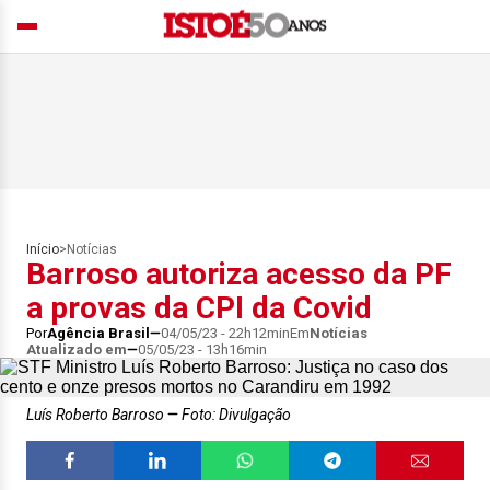
Início
>
Notícias
Barroso autoriza acesso da PF
a provas da CPI da Covid
Por
Agência Brasil
04/05/23 - 22h12min
Em
Notícias
Atualizado em
05/05/23 - 13h16min
Luís Roberto Barroso
Foto: Divulgação