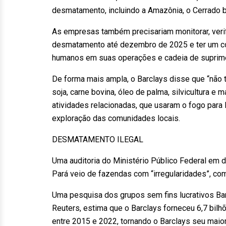
desmatamento, incluindo a Amazônia, o Cerrado b
As empresas também precisariam monitorar, verifi
desmatamento até dezembro de 2025 e ter um com
humanos em suas operações e cadeia de suprim
De forma mais ampla, o Barclays disse que “não t
soja, carne bovina, óleo de palma, silvicultura e
atividades relacionadas, que usaram o fogo para 
exploração das comunidades locais.
DESMATAMENTO ILEGAL
Uma auditoria do Ministério Público Federal e
Pará veio de fazendas com “irregularidades”, co
Uma pesquisa dos grupos sem fins lucrativos Ban
Reuters, estima que o Barclays forneceu 6,7 bil
entre 2015 e 2022, tornando o Barclays seu maior 