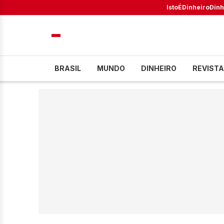
IstoÉ
Dinheiro
Dinh
BRASIL
MUNDO
DINHEIRO
REVISTA