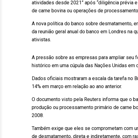
atividades desde 2021” após “diligência prévia 
de carne bovina ou operações de processamento p
A nova política do banco sobre desmatamento, em 
da reunião geral anual do banco em Londres na q
ativistas.
A pressão sobre as empresas para ampliar seu 
histórico em uma cúpula das Nações Unidas em d
Dados oficiais mostraram a escala da tarefa no 
14% em março em relação ao ano anterior.
O documento visto pela Reuters informa que o ba
produção ou processamento primário de carne b
2008.
Também exige que eles se comprometam com uma 
de desmatamento, direta e indiretamente, com ras