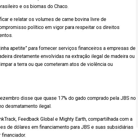
rasileiro e os biomas do Chaco.
car e relatar os volumes de carne bovina livre de
promisso político em vigor para respeitar os direitos
entos.
inha apetite” para fornecer serviços financeiros a empresas de
 madeira diretamente envolvidas na extração ilegal de madeira ou
limpar a terra ou que cometeram atos de violência ou
m dezembro disse que quase 17% do gado comprado pela JBS no
mo desmatamento ilegal.
kTrack, Feedback Global e Mighty Earth, compartilhada com a
hões de dólares em financiamento para JBS e suas subsidiárias
financiador.