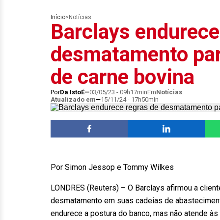
Início
>
Notícias
Barclays endurece
desmatamento para
de carne bovina
Por
Da IstoÉ
03/05/23 - 09h17min
Em
Notícias
Atualizado em
15/11/24 - 17h50min
Por Simon Jessop e Tommy Wilkes
LONDRES (Reuters) – O Barclays afirmou a client
desmatamento em suas cadeias de abastecimento
endurece a postura do banco, mas não atende às