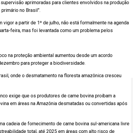
e supervisão aprimoradas para clientes envolvidos na produção
rimário no Brasil”.
vigor a partir de 1º de julho, não está formalmente na agenda
uarta-feira, mas foi levantada como um problema pelos
foco na proteção ambiental aumentou desde um acordo
ezembro para proteger a biodiversidade.
Brasil, onde o desmatamento na floresta amazônica cresceu
nco exige que os produtores de carne bovina proibam a
ovina em áreas na Amazônia desmatadas ou convertidas após
cadeia de fornecimento de carne bovina sul-americana livre
treabilidade total, até 2025 em áreas com alto risco de