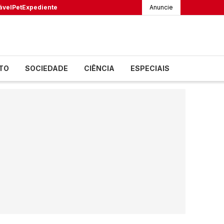
ável
Pet
Expediente
Anuncie
TO
SOCIEDADE
CIÊNCIA
ESPECIAIS