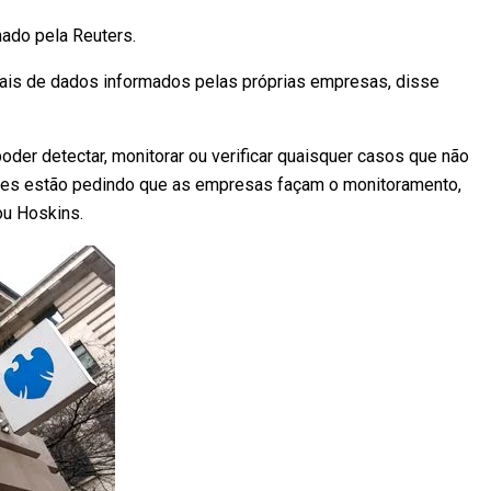
ado pela Reuters.
ais de dados informados pelas próprias empresas, disse
 poder detectar, monitorar ou verificar quaisquer casos que não
eles estão pedindo que as empresas façam o monitoramento,
mou Hoskins.