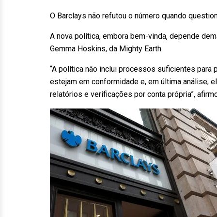
O Barclays não refutou o número quando question
A nova política, embora bem-vinda, depende dem
Gemma Hoskins, da Mighty Earth.
“A política não inclui processos suficientes para
estejam em conformidade e, em última análise, 
relatórios e verificações por conta própria”, afir