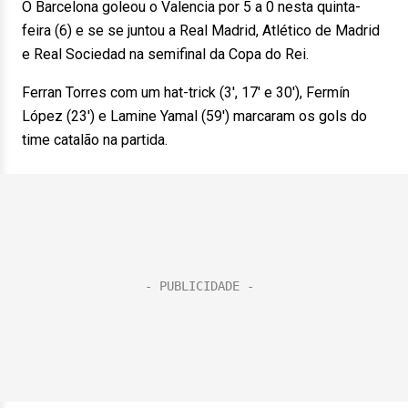
O Barcelona goleou o Valencia por 5 a 0 nesta quinta-
feira (6) e se se juntou a Real Madrid, Atlético de Madrid
e Real Sociedad na semifinal da Copa do Rei.
Ferran Torres com um hat-trick (3′, 17′ e 30′), Fermín
López (23′) e Lamine Yamal (59′) marcaram os gols do
time catalão na partida.