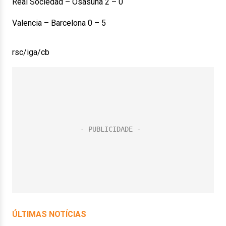
Real Sociedad – Osasuna 2 – 0
Valencia – Barcelona 0 – 5
rsc/iga/cb