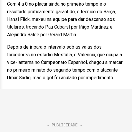
Com 4 a 0 no placar ainda no primeiro tempo e o
resultado praticamente garantido, o técnico do Barça,
Hansi Flick, mexeu na equipe para dar descanso aos
titulares, trocando Pau Cubarsí por Iñigo Martínez e
Alejandro Balde por Gerard Martín.
Depois de ir para o intervalo sob as vaias dos
torcedores no estádio Mestalla, o Valencia, que ocupa a
vice-lanterna no Campeonato Espanhol, chegou a marcar
no primeiro minuto do segundo tempo com o atacante
Umar Sadiq, mas o gol foi anulado por impedimento.