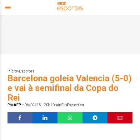
Início
>
Esportes
Barcelona goleia Valencia (5-0)
e vai à semifinal da Copa do
Rei
Por
AFP
06/02/25 - 20h10min
Em
Esportes