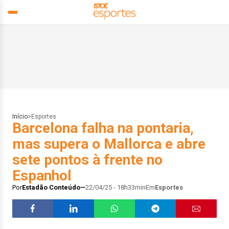
Início
>
Esportes
Barcelona falha na pontaria,
mas supera o Mallorca e abre
sete pontos à frente no
Espanhol
Por
Estadão Conteúdo
22/04/25 - 18h33min
Em
Esportes