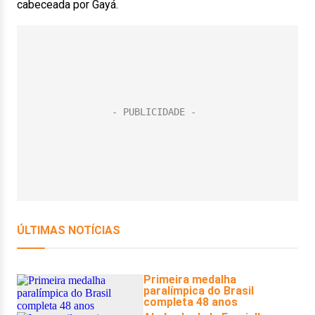
cabeceada por Gayá.