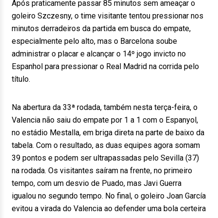
Após praticamente passar 85 minutos sem ameaçar o
goleiro Szczesny, o time visitante tentou pressionar nos
minutos derradeiros da partida em busca do empate,
especialmente pelo alto, mas o Barcelona soube
administrar o placar e alcançar o 14º jogo invicto no
Espanhol para pressionar o Real Madrid na corrida pelo
título.
Na abertura da 33ª rodada, também nesta terça-feira, o
Valencia não saiu do empate por 1 a 1 com o Espanyol,
no estádio Mestalla, em briga direta na parte de baixo da
tabela. Com o resultado, as duas equipes agora somam
39 pontos e podem ser ultrapassadas pelo Sevilla (37)
na rodada. Os visitantes saíram na frente, no primeiro
tempo, com um desvio de Puado, mas Javi Guerra
igualou no segundo tempo. No final, o goleiro Joan García
evitou a virada do Valencia ao defender uma bola certeira