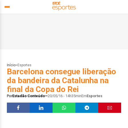
Início
>
Esportes
Barcelona consegue liberação
da bandeira da Catalunha na
final da Copa do Rei
Por
Estadão Conteúdo
20/05/16 - 14h35min
Em
Esportes