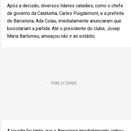
Após a decisão, diversos líderes catalães, como o chefe
de governo da Catalunha, Carles Puigdemont, e a prefeita
de Barcelona, Ada Colau, imediatamente anunciaram que
boicotariam a partida. Até o presidente do clube, Josep
Maria Bartomeu, ameaçou não ir ao estádio.
A revolta foi tanta, que o Barcelona imediatamente entrou