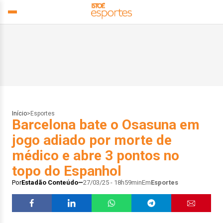
Início
>
Esportes
Barcelona bate o Osasuna em
jogo adiado por morte de
médico e abre 3 pontos no
topo do Espanhol
Por
Estadão Conteúdo
27/03/25 - 18h59min
Em
Esportes