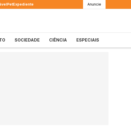
ável
Pet
Expediente
Anuncie
TO
SOCIEDADE
CIÊNCIA
ESPECIAIS