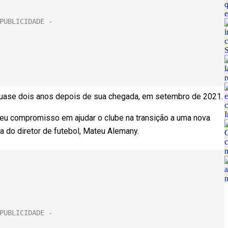
e quase dois anos depois de sua chegada, em setembro de 2021.
seu compromisso em ajudar o clube na transição a uma nova
da do diretor de futebol, Mateu Alemany.