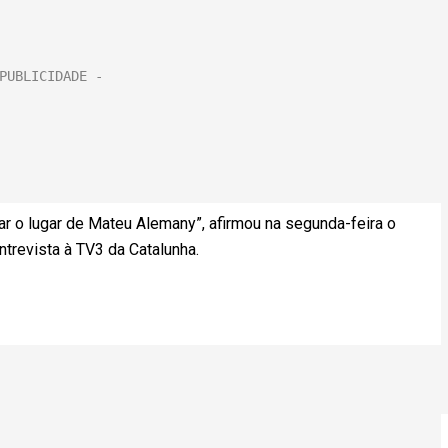
par o lugar de Mateu Alemany”, afirmou na segunda-feira o
trevista à TV3 da Catalunha.