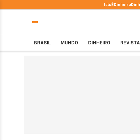
IstoÉ
Dinheiro
Dinh
BRASIL
MUNDO
DINHEIRO
REVISTA