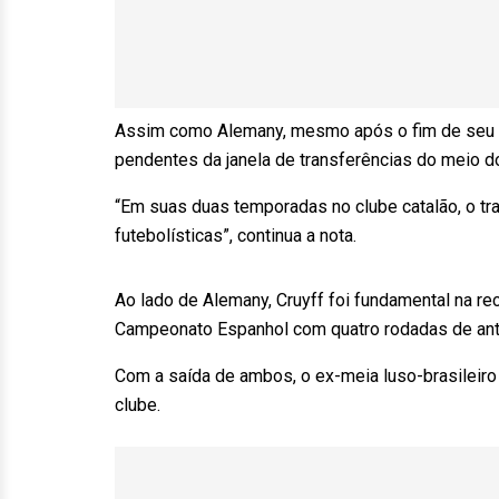
Assim como Alemany, mesmo após o fim de seu co
pendentes da janela de transferências do meio do
“Em suas duas temporadas no clube catalão, o tra
futebolísticas”, continua a nota.
Ao lado de Alemany, Cruyff foi fundamental na re
Campeonato Espanhol com quatro rodadas de ant
Com a saída de ambos, o ex-meia luso-brasileiro
clube.