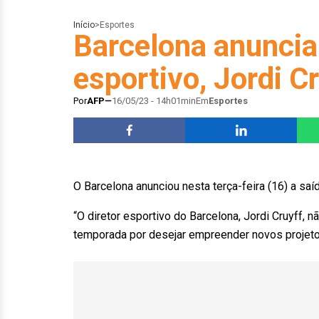
Início
>
Esportes
Barcelona anuncia 
esportivo, Jordi C
Por
AFP
16/05/23 - 14h01min
Em
Esportes
O Barcelona anunciou nesta terça-feira (16) a saíd
“O diretor esportivo do Barcelona, Jordi Cruyff, n
temporada por desejar empreender novos projeto