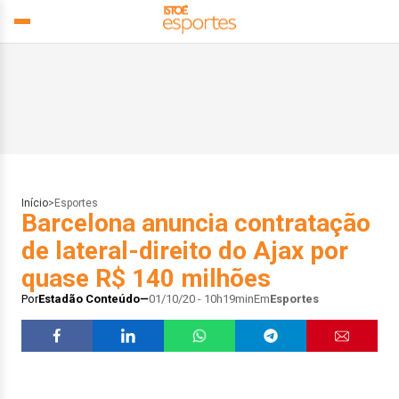
Início
>
Esportes
Barcelona anuncia contratação
de lateral-direito do Ajax por
quase R$ 140 milhões
Por
Estadão Conteúdo
01/10/20 - 10h19min
Em
Esportes