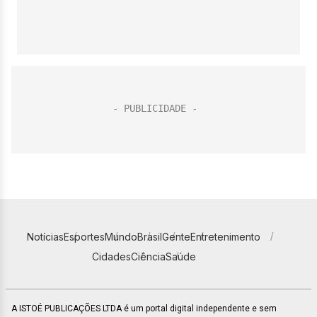
Notícias
Esportes
Mundo
Brasil
Gente
Entretenimento
Cidades
Ciência
Saúde
A ISTOÉ PUBLICAÇÕES LTDA é um portal digital independente e sem