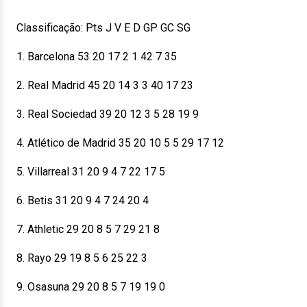
Classificação: Pts J V E D GP GC SG
1. Barcelona 53 20 17 2 1 42 7 35
2. Real Madrid 45 20 14 3 3 40 17 23
3. Real Sociedad 39 20 12 3 5 28 19 9
4. Atlético de Madrid 35 20 10 5 5 29 17 12
5. Villarreal 31 20 9 4 7 22 17 5
6. Betis 31 20 9 4 7 24 20 4
7. Athletic 29 20 8 5 7 29 21 8
8. Rayo 29 19 8 5 6 25 22 3
9. Osasuna 29 20 8 5 7 19 19 0