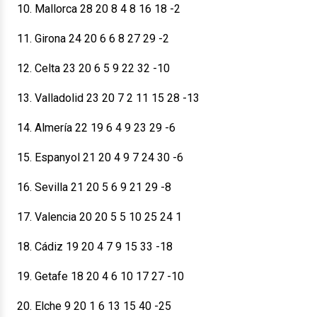
10. Mallorca 28 20 8 4 8 16 18 -2
11. Girona 24 20 6 6 8 27 29 -2
12. Celta 23 20 6 5 9 22 32 -10
13. Valladolid 23 20 7 2 11 15 28 -13
14. Almería 22 19 6 4 9 23 29 -6
15. Espanyol 21 20 4 9 7 24 30 -6
16. Sevilla 21 20 5 6 9 21 29 -8
17. Valencia 20 20 5 5 10 25 24 1
18. Cádiz 19 20 4 7 9 15 33 -18
19. Getafe 18 20 4 6 10 17 27 -10
20. Elche 9 20 1 6 13 15 40 -25