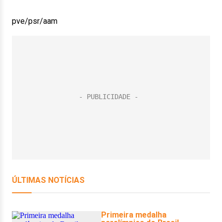
pve/psr/aam