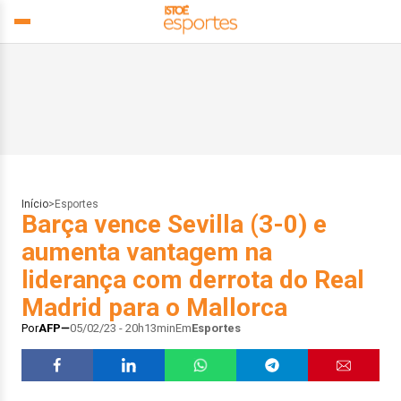
Início
>
Esportes
Barça vence Sevilla (3-0) e
aumenta vantagem na
liderança com derrota do Real
Madrid para o Mallorca
Por
AFP
05/02/23 - 20h13min
Em
Esportes