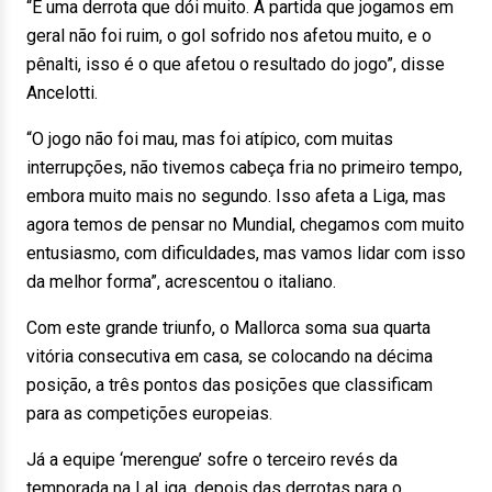
“É uma derrota que dói muito. A partida que jogamos em
geral não foi ruim, o gol sofrido nos afetou muito, e o
pênalti, isso é o que afetou o resultado do jogo”, disse
Ancelotti.
“O jogo não foi mau, mas foi atípico, com muitas
interrupções, não tivemos cabeça fria no primeiro tempo,
embora muito mais no segundo. Isso afeta a Liga, mas
agora temos de pensar no Mundial, chegamos com muito
entusiasmo, com dificuldades, mas vamos lidar com isso
da melhor forma”, acrescentou o italiano.
Com este grande triunfo, o Mallorca soma sua quarta
vitória consecutiva em casa, se colocando na décima
posição, a três pontos das posições que classificam
para as competições europeias.
Já a equipe ‘merengue’ sofre o terceiro revés da
temporada na LaLiga, depois das derrotas para o