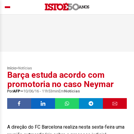
Início
>
Notícias
Barça estuda acordo com
promotoria no caso Neymar
Por
AFP
10/06/16 - 11h53min
Em
Notícias
A direção do FC Barcelona realiza nesta sexta-feira uma