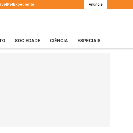
ável
Pet
Expediente
Anuncie
TO
SOCIEDADE
CIÊNCIA
ESPECIAIS