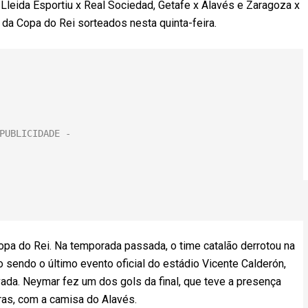
 Lleida Esportiu x Real Sociedad, Getafe x Alavés e Zaragoza x
da Copa do Rei sorteados nesta quinta-feira.
opa do Rei. Na temporada passada, o time catalão derrotou na
o sendo o último evento oficial do estádio Vicente Calderón,
ivada. Neymar fez um dos gols da final, que teve a presença
as, com a camisa do Alavés.