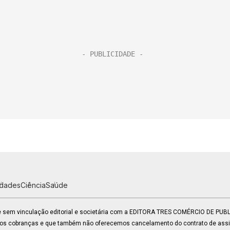
idades
Ciência
Saúde
 e sem vinculação editorial e societária com a EDITORA TRES COMÉRCIO DE PU
mos cobranças e que também não oferecemos cancelamento do contrato de assin