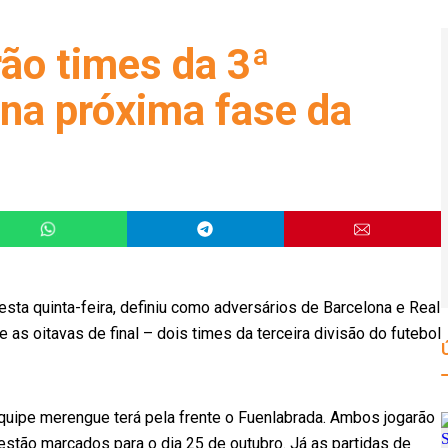
rão times da 3ª
 na próxima fase da
esta quinta-feira, definiu como adversários de Barcelona e Real
as oitavas de final – dois times da terceira divisão do futebol
equipe merengue terá pela frente o Fuenlabrada. Ambos jogarão
 estão marcados para o dia 25 de outubro. Já as partidas de