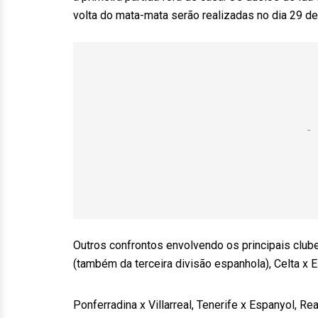
volta do mata-mata serão realizadas no dia 29 d
Outros confrontos envolvendo os principais club
(também da terceira divisão espanhola), Celta x E
Ponferradina x Villarreal, Tenerife x Espanyol, Re