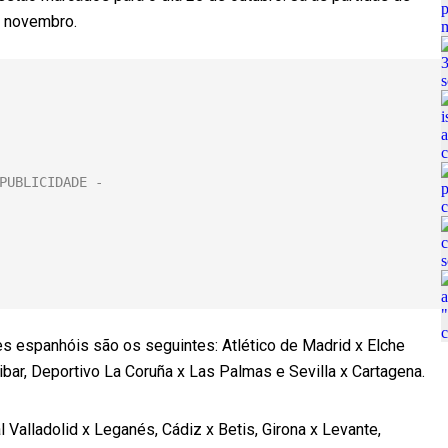
e novembro.
es espanhóis são os seguintes: Atlético de Madrid x Elche
ibar, Deportivo La Coruña x Las Palmas e Sevilla x Cartagena.
al Valladolid x Leganés, Cádiz x Betis, Girona x Levante,