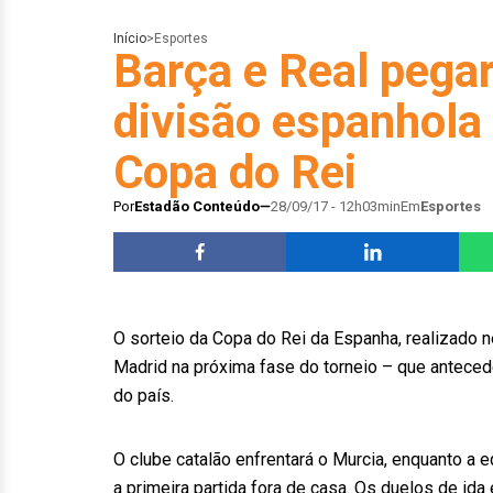
Início
>
Esportes
Barça e Real pega
divisão espanhola
Copa do Rei
Por
Estadão Conteúdo
28/09/17 - 12h03min
Em
Esportes
O sorteio da Copa do Rei da Espanha, realizado n
Madrid na próxima fase do torneio – que antecede 
do país.
O clube catalão enfrentará o Murcia, enquanto a 
a primeira partida fora de casa. Os duelos de ida