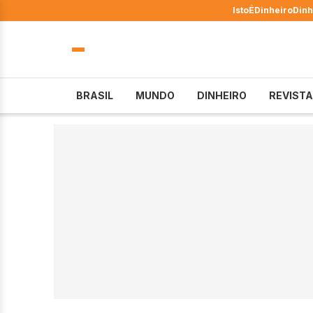
IstoÉ
Dinheiro
Dinh
BRASIL
MUNDO
DINHEIRO
REVISTA