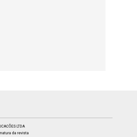
BLICACÕES LTDA
atura da revista