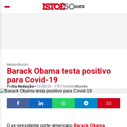
Início
>
Mundo
Barack Obama testa positivo
para Covid-19
Por
Da Redação
13/03/22 - 17h17min
Em
Mundo
O ex-presidente norte-americano
Barack Obama