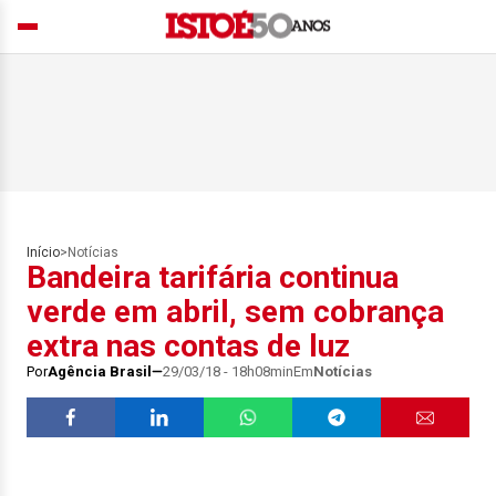
Início
>
Notícias
Bandeira tarifária continua
verde em abril, sem cobrança
extra nas contas de luz
Por
Agência Brasil
29/03/18 - 18h08min
Em
Notícias