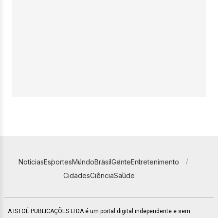
Notícias
Esportes
Mundo
Brasil
Gente
Entretenimento
Cidades
Ciência
Saúde
A ISTOÉ PUBLICAÇÕES LTDA é um portal digital independente e sem