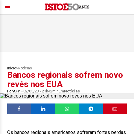
Início
>
Notícias
Bancos regionais sofrem novo
revés nos EUA
Por
AFP
02/05/23 - 21h42min
Em
Notícias
Os bancos regionais americanos sofreram fortes perdas