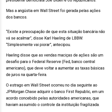
presidente democrata Joe Biden e os republicanos.
Mas a angústia em Wall Street foi gerada pelas ações
dos bancos.
“Existe a preocupação de que esta situação bancária não
vá se acalmar”, disse Karl Haeling de LBBW.
“Simplesmente vai piorar”, antecipou.
Haeling disse que as vendas maciças de ações são um
desafio para o Federal Reserve (Fed, banco central
americano), que deve voltar a aumentar as taxas básicas
de juros na quarta-feira.
O estrago em Wall Street ocorreu no dia seguinte ao
JPMorgan Chase adquirir o banco First Republic, em um
acordo concebido pelas autoridades americanas, que
haviam assumido o controle da instituição fragilizada.