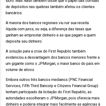
lucro. Mas Nash também disse que o papel das corridas
de depósitos nas quebras também afetou os clientes
bancários.
A maioria dos bancos regionais viu ruir sua receita
líquida com juros, ou seja, a diferença das taxas que
ganham ao emprestar dinheiro e as que pagam a quem
deposita seu dinheiro.
A solução para a crise do First Republic também
evidenciou a desvantagem dos bancos menores frente a
um gigante como o JPMorgan, o maior banco do país em
volume de ativos.
Embora outros três bancos medianos (PNC Financial
Services, Fifth Third Bancorp e Citizens Financial Group)
tenham participado da licitação do First Republic, as
autoridades escolheram o JPMorgan, pois oferecia mais
dinheiro e poderia integrar mais facilmente as agências à