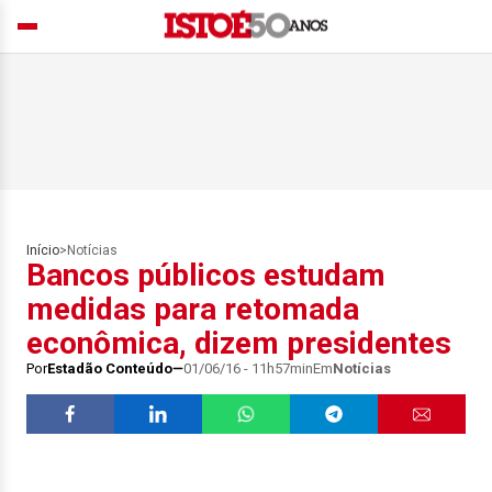
Início
>
Notícias
Bancos públicos estudam
medidas para retomada
econômica, dizem presidentes
Por
Estadão Conteúdo
01/06/16 - 11h57min
Em
Notícias