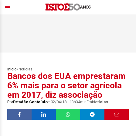
Início
>
Notícias
Bancos dos EUA emprestaram
6% mais para o setor agrícola
em 2017, diz associação
Por
Estadão Conteúdo
02/04/18 - 13h34min
Em
Notícias