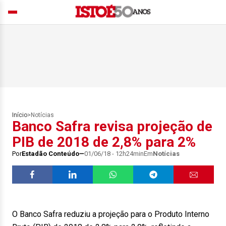
Início
>
Notícias
Banco Safra revisa projeção de
PIB de 2018 de 2,8% para 2%
Por
Estadão Conteúdo
01/06/18 - 12h24min
Em
Notícias
O Banco Safra reduziu a projeção para o Produto Interno