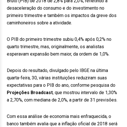
Bruto (PIB) de 2018 de 2,8% para 2,0%, refletindo a
desaceleração do consumo e do investimento no
primeiro trimestre e também os impactos da greve dos
caminhoneiros sobre a atividade.
O PIB do primeiro trimestre subiu 0,4% após 0,2% no
quarto trimestre, mas, originalmente, os analistas
esperavam expansão bem maior, da ordem de 1,0%.
Depois do resultado, divulgado pelo IBGE na última
quarta-feira, 30, várias instituições reduziram suas
expectativas para o PIB do ano, conforme pesquisa do
Projeções Broadcast
, que mostrou intervalo de 1,30%
a 2,70%, com mediana de 2,0%, a partir de 31 previsões.
Com essa análise de economia mais enfraquecida, o
banco também avalia que a inflação oficial de 2018 será