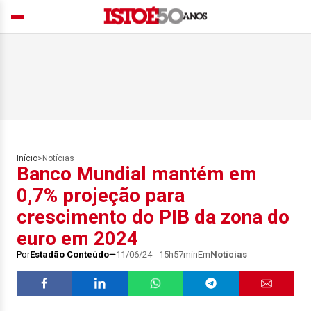
Início
>
Notícias
Banco Mundial mantém em
0,7% projeção para
crescimento do PIB da zona do
euro em 2024
Por
Estadão Conteúdo
11/06/24 - 15h57min
Em
Notícias