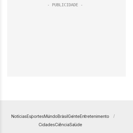
Notícias
Esportes
Mundo
Brasil
Gente
Entretenimento
Cidades
Ciência
Saúde