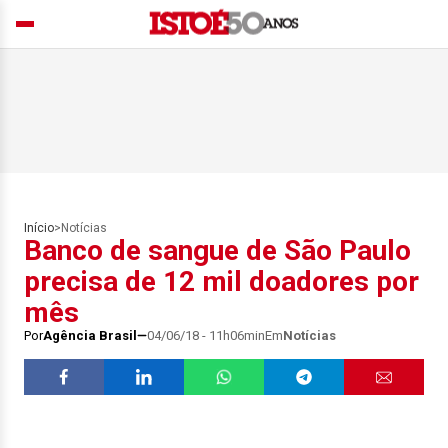
Início
>
Notícias
Banco de sangue de São Paulo
precisa de 12 mil doadores por
mês
Por
Agência Brasil
04/06/18 - 11h06min
Em
Notícias