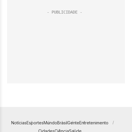
Notícias
Esportes
Mundo
Brasil
Gente
Entretenimento
Cidades
Ciência
Saúde