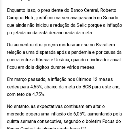
Enquanto isso, o presidente do Banco Central, Roberto
Campos Neto, justificou na semana passada no Senado
que ainda não iniciou a redução da Selic porque a inflação
projetada ainda está desancorada da meta.
Os aumentos dos preços moderaram-se no Brasil em
relação a uma disparada após a pandemia e por causa da
guerra entre a Rússia e Ucrânia, quando o indicador anual
ficou em dois dígitos durante vários meses.
Em março passado, a inflação nos últimos 12 meses
cedeu para 4,65%, abaixo da meta do BCB para este ano,
com teto de 4,75%.
No entanto, as expectativas continuam em alta: o
mercado espera uma inflação de 6,05%, aumentando pela
quinta semana consecutiva, segundo o boletim Focus do
Banco Central, divulgado nesta terça (2).