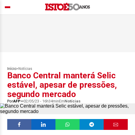
Início
>
Notícias
Banco Central manterá Selic
estável, apesar de pressões,
segundo mercado
Por
AFP
02/05/23 - 16h34min
Em
Notícias