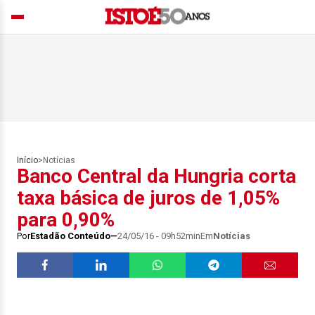
Início
>
Notícias
Banco Central da Hungria corta
taxa básica de juros de 1,05%
para 0,90%
Por
Estadão Conteúdo
24/05/16 - 09h52min
Em
Notícias