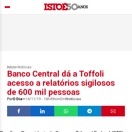
Início
>
Notícias
Banco Central dá a Toffoli
acesso a relatórios sigilosos
de 600 mil pessoas
Por
O Dia
14/11/19 - 16h49min
Em
Notícias