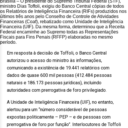
Brasília – O presidente do Supremo Tribunal Federal (STF),
ministro Dias Toffoli, exigiu do Banco Central cópias de todos
os Relatórios de Inteligência Financeira (RIFs) produzidos nos
últimos três anos pelo Conselho de Controle de Atividades
Financeiras (Coaf), rebatizado como Unidade de Inteligência
Financeira (UIF). Da mesma forma, determinou que a Receita
Federal encaminhe ao Supremo todas as Representações
Fiscais para Fins Penais (RFFP) elaboradas no mesmo
período.
Em resposta à decisão de Toffoli, o Banco Central
autorizou o acesso do ministro às informações,
comunicando a existência de 19.441 relatórios com
dados de quase 600 mil pessoas (412.484 pessoas
naturais e 186.173 pessoas jurídicas), incluindo
autoridades com prerrogativa de foro privilegiado.
A Unidade de Inteligência Financeira (UIF), no entanto,
alertou para um “número considerável de pessoas
expostas politicamente – PEP – e de pessoas com
prerrogativa de foro por função”. Interlocutores de Toffoli