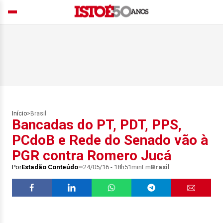
Início
>
Brasil
Bancadas do PT, PDT, PPS,
PCdoB e Rede do Senado vão à
PGR contra Romero Jucá
Por
Estadão Conteúdo
24/05/16 - 18h51min
Em
Brasil