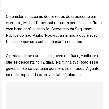
O senador ironizou as declarações do presidente em
exercício, Michel Temer, sobre sua experiência em “tratar
com bandidos” quando foi Secretário da Segurança
Pública de São Paulo. “Nós estranhamos a declaração,
foi quase que uma autoconfissão”, comentou.
O petista disse que o atual governo é fraco, vacilante e
que se desgasta há 12 dias. “Na minha avaliação esse
governo não se sustenta por mais três meses. A gente
só está esperando os novos fatos”, afirmou.