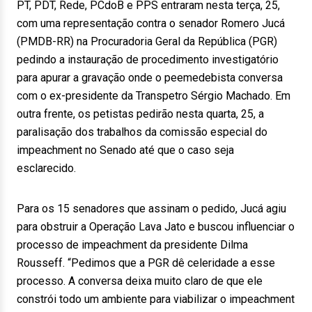
PT, PDT, Rede, PCdoB e PPS entraram nesta terça, 25,
com uma representação contra o senador Romero Jucá
(PMDB-RR) na Procuradoria Geral da República (PGR)
pedindo a instauração de procedimento investigatório
para apurar a gravação onde o peemedebista conversa
com o ex-presidente da Transpetro Sérgio Machado. Em
outra frente, os petistas pedirão nesta quarta, 25, a
paralisação dos trabalhos da comissão especial do
impeachment no Senado até que o caso seja
esclarecido.
Para os 15 senadores que assinam o pedido, Jucá agiu
para obstruir a Operação Lava Jato e buscou influenciar o
processo de impeachment da presidente Dilma
Rousseff. “Pedimos que a PGR dê celeridade a esse
processo. A conversa deixa muito claro de que ele
constrói todo um ambiente para viabilizar o impeachment