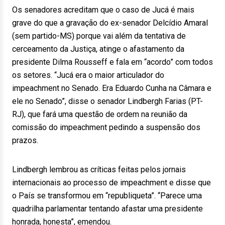
Os senadores acreditam que o caso de Jucá é mais
grave do que a gravação do ex-senador Delcídio Amaral
(sem partido-MS) porque vai além da tentativa de
cerceamento da Justiça, atinge o afastamento da
presidente Dilma Rousseff e fala em “acordo” com todos
os setores. “Jucá era o maior articulador do
impeachment no Senado. Era Eduardo Cunha na Câmara e
ele no Senado”, disse o senador Lindbergh Farias (PT-
RJ), que fará uma questão de ordem na reunião da
comissão do impeachment pedindo a suspensão dos
prazos.
Lindbergh lembrou as críticas feitas pelos jornais
internacionais ao processo de impeachment e disse que
o País se transformou em “republiqueta”. “Parece uma
quadrilha parlamentar tentando afastar uma presidente
honrada, honesta”, emendou.