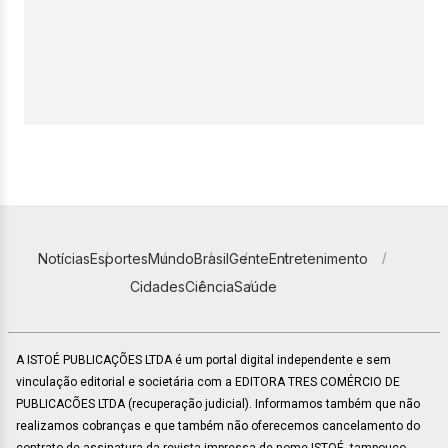
Notícias
Esportes
Mundo
Brasil
Gente
Entretenimento
Cidades
Ciência
Saúde
A ISTOÉ PUBLICAÇÕES LTDA é um portal digital independente e sem
vinculação editorial e societária com a EDITORA TRES COMÉRCIO DE
PUBLICACÕES LTDA (recuperação judicial). Informamos também que não
realizamos cobranças e que também não oferecemos cancelamento do